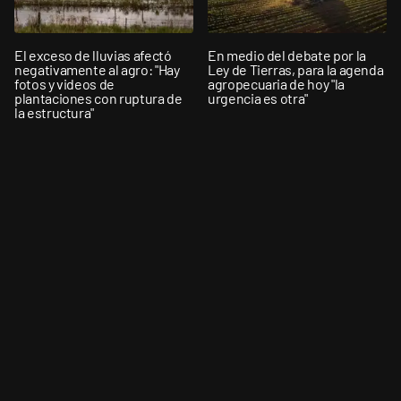
El exceso de lluvias afectó
En medio del debate por la
negativamente al agro: "Hay
Ley de Tierras, para la agenda
fotos y videos de
agropecuaria de hoy "la
plantaciones con ruptura de
urgencia es otra"
la estructura"