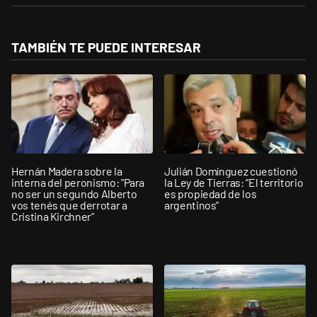
TAMBIÉN TE PUEDE INTERESAR
Hernán Madera sobre la
Julián Domínguez cuestionó
interna del peronismo: "Para
la Ley de Tierras: “El territorio
no ser un segundo Alberto
es propiedad de los
vos tenés que derrotar a
argentinos”
Cristina Kirchner”