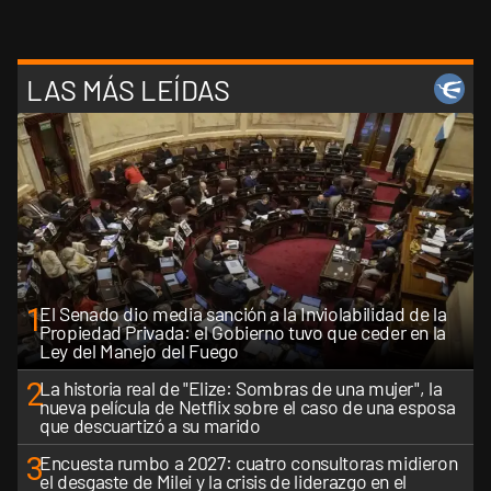
LAS MÁS LEÍDAS
1
El Senado dio media sanción a la Inviolabilidad de la
Propiedad Privada: el Gobierno tuvo que ceder en la
Ley del Manejo del Fuego
2
La historia real de "Elize: Sombras de una mujer", la
nueva película de Netflix sobre el caso de una esposa
que descuartizó a su marido
3
Encuesta rumbo a 2027: cuatro consultoras midieron
el desgaste de Milei y la crisis de liderazgo en el