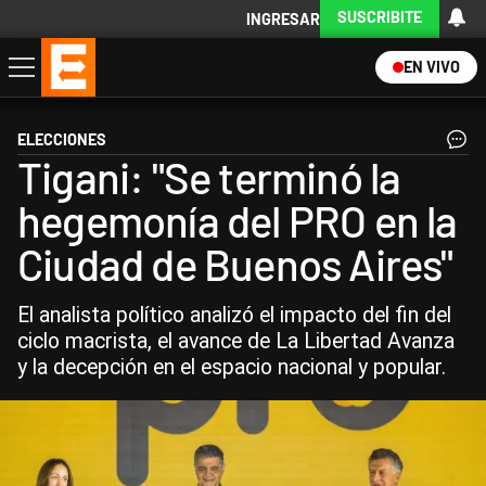
SUSCRIBITE
INGRESAR
EN VIVO
Economía
Política
Internacional
Actualidad
Descargá la App
ELECCIONES
Tigani: "Se terminó la
hegemonía del PRO en la
Ciudad de Buenos Aires"
El analista político analizó el impacto del fin del
ciclo macrista, el avance de La Libertad Avanza
y la decepción en el espacio nacional y popular.