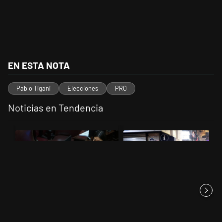
EN ESTA NOTA
Pablo Tigani
Elecciones
PRO
Noticias en Tendencia
Este listado muestra los artículos con más comentarios en los últimos 
Un artículo de tendencia con el título "Encuesta, mientras el Senad
Un artículo de tendencia con el 
Encuesta, mientras el Senado
La policía arrestó a 12
debatía Propiedad Privada,...
personas en la manifestación