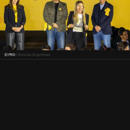
| Noticias Argentinas
El PRO