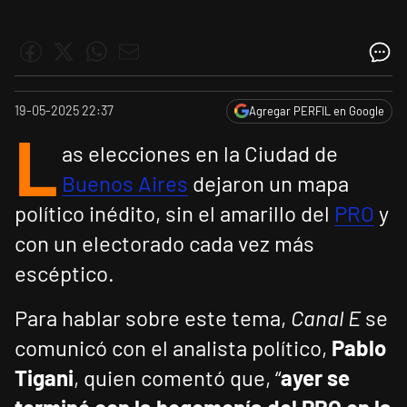
19-05-2025 22:37
Agregar PERFIL en Google
L
as elecciones en la Ciudad de
Buenos Aires
dejaron un mapa
político inédito, sin el amarillo del
PRO
y
con un electorado cada vez más
escéptico.
Para hablar sobre este tema,
Canal E
se
comunicó con el analista político,
Pablo
Tigani
, quien comentó que, “
ayer se