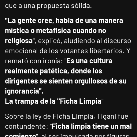
que a una propuesta sólida.
"La gente cree, habla de una manera
mística o metafísica cuando no
religiosa
", explicó, aludiendo al discurso
emocional de los votantes libertarios. Y
remató con ironía: "
Es una cultura
realmente patética, donde los
dirigentes se sienten orgullosos de su
ignorancia".
La trampa de la "Ficha Limpia
"
Sobre la ley de Ficha Limpia, Tigani fue
contundente: "
Ficha limpia tiene un mal
comienzo
", al ser impulsada por figuras