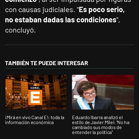
con causas judiciales. "
Es poco serio,
no estaban dadas las condiciones
",
concluyó.
TAMBIÉN TE PUEDE INTERESAR
¡Mirá en vivo Canal E!: toda la
Eduardo Ibarra analizó el
información económica
estilo de Javier Milei: "No ha
cambiado sus modos de
entender la política"