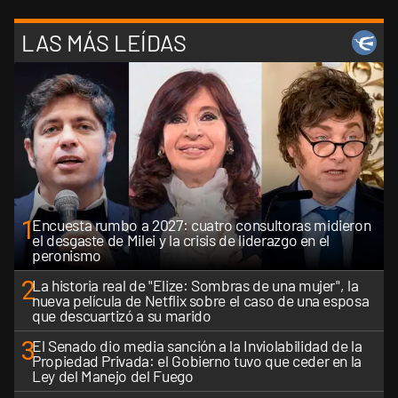
LAS MÁS LEÍDAS
1
Encuesta rumbo a 2027: cuatro consultoras midieron
el desgaste de Milei y la crisis de liderazgo en el
peronismo
2
La historia real de "Elize: Sombras de una mujer", la
nueva película de Netflix sobre el caso de una esposa
que descuartizó a su marido
3
El Senado dio media sanción a la Inviolabilidad de la
Propiedad Privada: el Gobierno tuvo que ceder en la
Ley del Manejo del Fuego