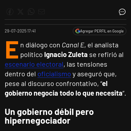
29-07-2025 17:41
Agregar PERFIL en Google
E
n diálogo con
Canal E
, el analista
político
Ignacio Zuleta
se refirió al
escenario electoral
, las tensiones
dentro del
oficialismo
y aseguró que,
pese al discurso confrontativo, “
el
gobierno negocia todo lo que necesita
”.
Un gobierno débil pero
hipernegociador