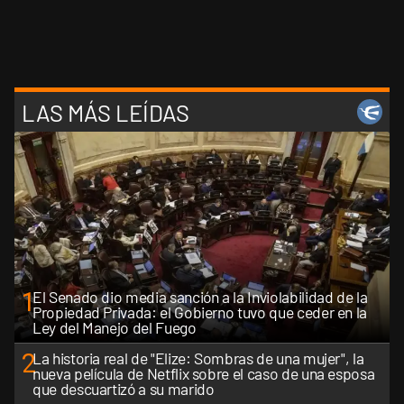
LAS MÁS LEÍDAS
1
El Senado dio media sanción a la Inviolabilidad de la
Propiedad Privada: el Gobierno tuvo que ceder en la
Ley del Manejo del Fuego
2
La historia real de "Elize: Sombras de una mujer", la
nueva película de Netflix sobre el caso de una esposa
que descuartizó a su marido