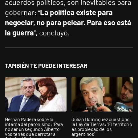
acuerdos políticos, son inevitables para
gobernar: “
La política existe para
negociar, no para pelear. Para eso está
la guerra
”, concluyó.
TAMBIÉN TE PUEDE INTERESAR
Hernán Madera sobre la
Julián Domínguez cuestionó
interna del peronismo: "Para
la Ley de Tierras: “El territorio
no ser un segundo Alberto
es propiedad de los
vos tenés que derrotar a
argentinos”