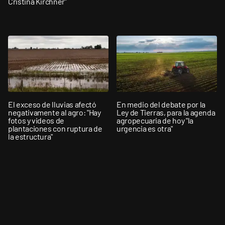
Cristina Kirchner”
El exceso de lluvias afectó
En medio del debate por la
negativamente al agro: "Hay
Ley de Tierras, para la agenda
fotos y videos de
agropecuaria de hoy "la
plantaciones con ruptura de
urgencia es otra"
la estructura"