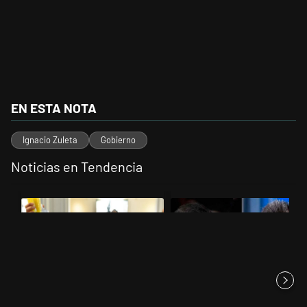
EN ESTA NOTA
Ignacio Zuleta
Gobierno
Noticias en Tendencia
Este listado muestra los artículos con más comentarios en los últimos 
Un artículo de tendencia con el título "San Cayetano 2026: organizac
Un artículo de tendencia con el 
San Cayetano 2026:
Los gobernadores marcan