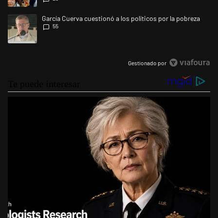
Un artículo de tendencia con el título "García Cuerva cuestionó a los po
García Cuerva cuestionó a los políticos por la pobreza
55
Gestionado por