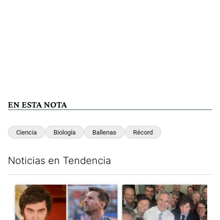
EN ESTA NOTA
Ciencia
Biología
Ballenas
Récord
Noticias en Tendencia
Este listado muestra los artículos con más comentarios en los últim
Un artículo de tendencia con el título "Milei despidió a Jorge 
Un artículo de tendencia con e