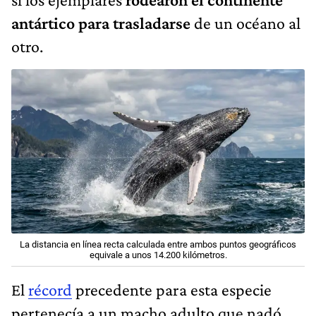
antártico para trasladarse
de un océano al
otro.
La distancia en línea recta calculada entre ambos puntos geográficos
equivale a unos 14.200 kilómetros.
El
récord
precedente para esta especie
pertenecía a un macho adulto que nadó