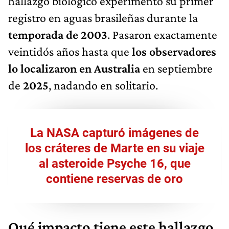
hallazgo biológico experimentó su primer
registro en aguas brasileñas durante la
temporada de 2003
. Pasaron exactamente
veintidós años hasta que
los observadores
lo localizaron en Australia
en septiembre
de
2025
, nadando en solitario.
La NASA capturó imágenes de
los cráteres de Marte en su viaje
al asteroide Psyche 16, que
contiene reservas de oro
Qué impacto tiene este hallazgo