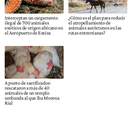
Interceptan un cargamento
¿Cómo es el plan para reducir
ilegal de 700 animales
el atropellamiento de
exóticos de origen africano en
animales autóctonos en las
el Aeropuerto de Ezeiza
rutas entrerrianas?
A punto de sacrificados:
rescataron a más de 40
animales de un templo
umbanda al que iba Morena
Rial