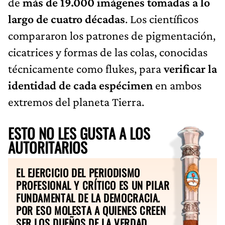
de
más de 19.000 imágenes tomadas a lo
largo de cuatro décadas
. Los científicos
compararon los patrones de pigmentación,
cicatrices y formas de las colas, conocidas
técnicamente como flukes, para
verificar la
identidad de cada espécimen
en ambos
extremos del planeta Tierra.
ESTO NO LES GUSTA A LOS
AUTORITARIOS
EL EJERCICIO DEL PERIODISMO
PROFESIONAL Y CRÍTICO ES UN PILAR
FUNDAMENTAL DE LA DEMOCRACIA.
POR ESO MOLESTA A QUIENES CREEN
SER LOS DUEÑOS DE LA VERDAD.