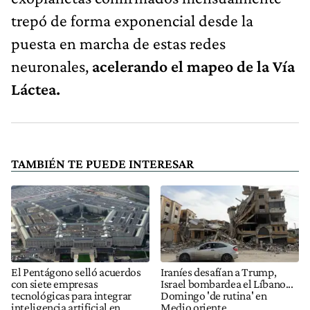
trepó de forma exponencial desde la
puesta en marcha de estas redes
neuronales,
acelerando el mapeo de la Vía
Láctea.
TAMBIÉN TE PUEDE INTERESAR
El Pentágono selló acuerdos
Iraníes desafían a Trump,
con siete empresas
Israel bombardea el Líbano...
tecnológicas para integrar
Domingo 'de rutina' en
inteligencia artificial en
Medio oriente