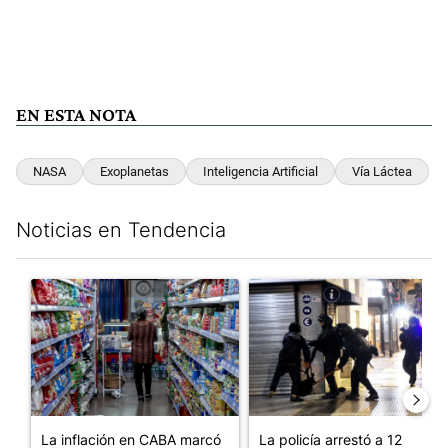
EN ESTA NOTA
NASA
Exoplanetas
Inteligencia Artificial
Vía Láctea
Noticias en Tendencia
Este listado muestra los artículos con más comentarios en los últim
Un artículo de tendencia con el título "La inflación en CABA m
Un artículo de tendencia con e
La inflación en CABA marcó
La policía arrestó a 12