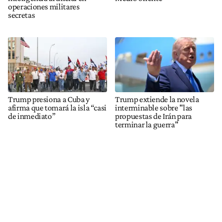
operaciones militares
secretas
Trump presiona a Cuba y
Trump extiende la novela
afirma que tomará la isla “casi
interminable sobre "las
de inmediato”
propuestas de Irán para
terminar la guerra"