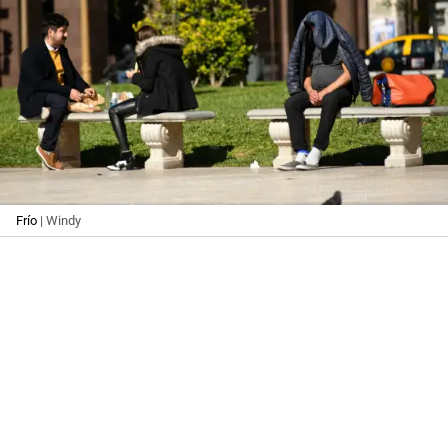
Frío
| Windy