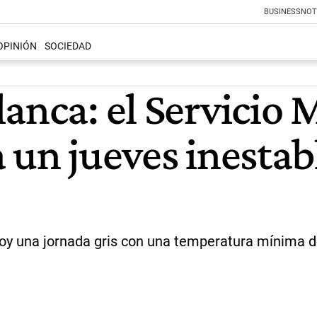
BUSINESS
NOT
OPINIÓN
SOCIEDAD
anca: el Servicio 
 un jueves inestabl
 hoy una jornada gris con una temperatura mínima