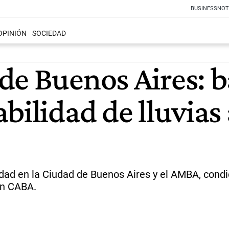
BUSINESS
NOT
OPINIÓN
SOCIEDAD
de Buenos Aires: b
bilidad de lluvias 
ad en la Ciudad de Buenos Aires y el AMBA, condicio
en CABA.