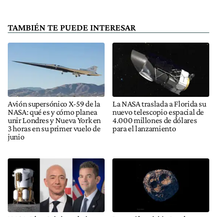
TAMBIÉN TE PUEDE INTERESAR
Avión supersónico X-59 de la
La NASA traslada a Florida su
NASA: qué es y cómo planea
nuevo telescopio espacial de
unir Londres y Nueva York en
4.000 millones de dólares
3 horas en su primer vuelo de
para el lanzamiento
junio