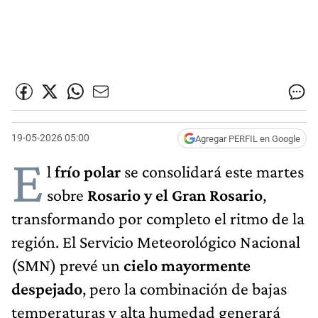
19-05-2026 05:00
Agregar PERFIL en Google
E
l
frío polar
se consolidará este martes
sobre
Rosario y el Gran Rosario
,
transformando por completo el ritmo de la
región. El Servicio Meteorológico Nacional
(SMN) prevé un
cielo mayormente
despejado
, pero la combinación de bajas
temperaturas y alta humedad generará