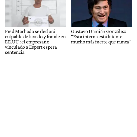
Fred Machado se declaró
Gustavo Damián González:
culpable de lavado y fraude en
“Esta interna está latente,
EE.UU.: el empresario
mucho más fuerte que nunca”
vinculado a Espert espera
sentencia