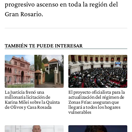
progresivo ascenso en toda la región del
Gran Rosario.
TAMBIÉN TE PUEDE INTERESAR
La Justicia frenó una
El proyecto oficialista para la
millonaria licitación de
actualización del régimen de
Karina Milei sobre la Quinta
Zonas Frías: aseguran que
de Olivos y Casa Rosada
llegará a todos los hogares
vulnerables