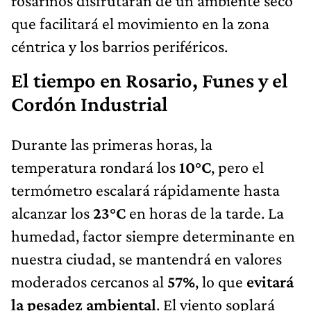
rosarinos disfrutarán de un ambiente seco
que facilitará el movimiento en la zona
céntrica y los barrios periféricos.
El tiempo en Rosario, Funes y el
Cordón Industrial
Durante las primeras horas, la
temperatura rondará los
10°C
, pero el
termómetro escalará rápidamente hasta
alcanzar los
23°C
en horas de la tarde. La
humedad, factor siempre determinante en
nuestra ciudad, se mantendrá en valores
moderados cercanos al
57%
, lo que
evitará
la pesadez ambiental
. El viento soplará