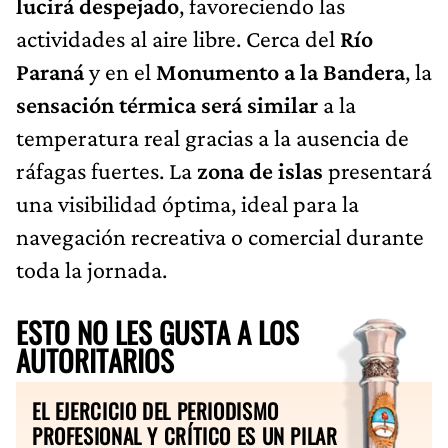
lucirá despejado
, favoreciendo las
actividades al aire libre. Cerca del
Río
Paraná
y en el
Monumento a la Bandera
, la
sensación térmica será similar
a la
temperatura real gracias a la ausencia de
ráfagas fuertes. La
zona de islas
presentará
una visibilidad óptima, ideal para la
navegación recreativa o comercial durante
toda la jornada.
ESTO NO LES GUSTA A LOS
AUTORITARIOS
EL EJERCICIO DEL PERIODISMO
PROFESIONAL Y CRÍTICO ES UN PILAR