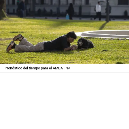
Pronóstico del tiempo para el AMBA
| NA