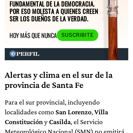
FUNDAMENTAL DE LA DEMOCRACIA.
POR ESO MOLESTA A QUIENES CREEN
SER LOS DUEÑOS DE LA VERDAD.
HOY MÁS QUE NUNCA
SUSCRIBITE
Alertas y clima en el sur de la
provincia de Santa Fe
Para el sur provincial, incluyendo
localidades como
San Lorenzo
,
Villa
Constitución
y
Casilda
, el Servicio
Meteorológico Nacional (SMN) no emitirá