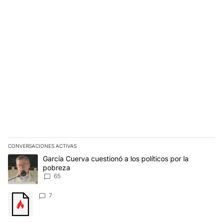
CONVERSACIONES ACTIVAS
Este listado muestra los artículos con más comentarios en los últim
Un artículo de tendencia con el título "García Cuerva cuestionó a 
García Cuerva cuestionó a los políticos por la
pobreza
65
Un artículo de tendencia con el título "" con 7 comentarios.
7