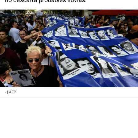
no descarta probables lluvias.
-
| AFP