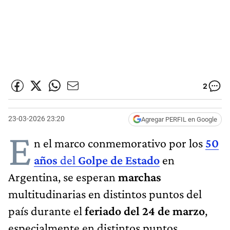
2
23-03-2026 23:20
Agregar PERFIL en Google
E
n el marco conmemorativo por los
50
años
del
Golpe de Estado
en
Argentina, se esperan
marchas
multitudinarias en distintos puntos del
país durante el
feriado del 24 de marzo
,
especialmente en distintos puntos