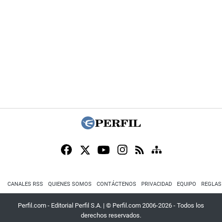
CANALES RSS
QUIENES SOMOS
CONTÁCTENOS
PRIVACIDAD
EQUIPO
REGLAS
Perfil.com - Editorial Perfil S.A.
| © Perfil.com 2006-2026 - Todos los
derechos reservados.