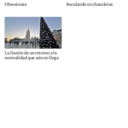
Obsesiones
Reculando en chancletas
La ilusión de un retorno a la
normalidad que aún no llega