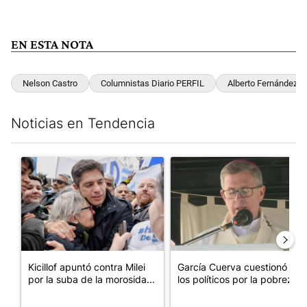
EN ESTA NOTA
Nelson Castro
Columnistas Diario PERFIL
Alberto Fernández
Noticias en Tendencia
Este listado muestra los artículos con más comentarios en los últim
Un artículo de tendencia con el título "Kicillof apuntó contra Mil
Un artículo de tendencia con e
Kicillof apuntó contra Milei
García Cuerva cuestionó a
por la suba de la morosida...
los políticos por la pobreza