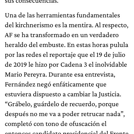
sus consecuencias.
Una de las herramientas fundamentales
del kirchnerismo es la mentira. Al respecto,
AF se ha transformado en un verdadero
heraldo del embuste. En estas horas pulula
por las redes el reportaje que el 19 de julio
de 2019 le hizo por Cadena 3 el inolvidable
Mario Pereyra. Durante esa entrevista,
Fernández negó enfáticamente que
estuviera dispuesto a cambiar la Justicia.
“Grábelo, guárdelo de recuerdo, porque
después no me va a poder retrucar nada”,
completó con tono de ofuscación el
entonces candidato presidencial del Frente