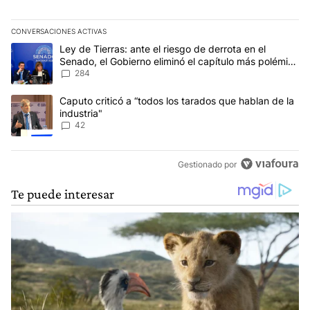
CONVERSACIONES ACTIVAS
Este listado muestra los artículos con más comentarios en los últim
Un artículo de tendencia con el título "Ley de Tierras: ante el ri
Ley de Tierras: ante el riesgo de derrota en el
Senado, el Gobierno eliminó el capítulo más polémico
del proyecto
284
Un artículo de tendencia con el título "Caputo criticó a “todos los
Caputo criticó a “todos los tarados que hablan de la
industria"
42
Gestionado por