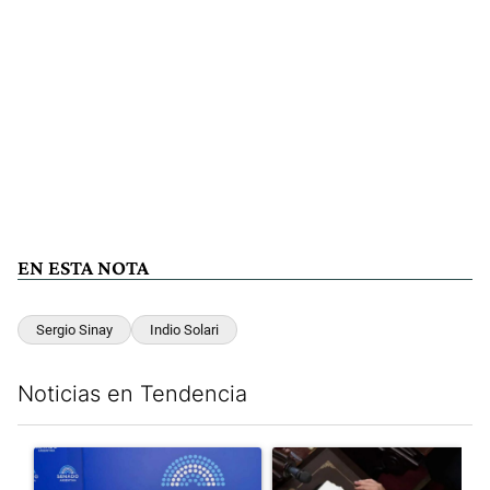
EN ESTA NOTA
Sergio Sinay
Indio Solari
Noticias en Tendencia
Este listado muestra los artículos con más comentarios en los últim
Un artículo de tendencia con el título "Ley de Tierras: ante el 
Un artículo de tendencia con e