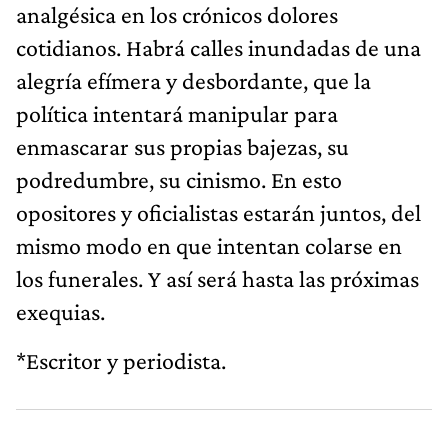
analgésica en los crónicos dolores
cotidianos. Habrá calles inundadas de una
alegría efímera y desbordante, que la
política intentará manipular para
enmascarar sus propias bajezas, su
podredumbre, su cinismo. En esto
opositores y oficialistas estarán juntos, del
mismo modo en que intentan colarse en
los funerales. Y así será hasta las próximas
exequias.
*Escritor y periodista.