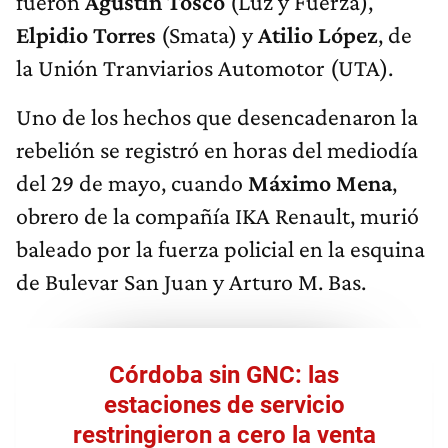
fueron
Agustín Tosco
(Luz y Fuerza),
Elpidio Torres
(Smata) y
Atilio López
, de
la Unión Tranviarios Automotor (UTA).
Uno de los hechos que desencadenaron la
rebelión se registró en horas del mediodía
del 29 de mayo, cuando
Máximo Mena
,
obrero de la compañía IKA Renault, murió
baleado por la fuerza policial en la esquina
de Bulevar San Juan y Arturo M. Bas.
Córdoba sin GNC: las
estaciones de servicio
restringieron a cero la venta