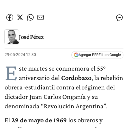
José Pérez
29-05-2024 12:30
Agregar PERFIL en Google
E
ste martes se conmemora el 55°
aniversario del
Cordobazo
, la rebelión
obrera-estudiantil contra el régimen del
dictador Juan Carlos Onganía y su
denominada “Revolución Argentina”.
El
29 de mayo de 1969
los obreros y