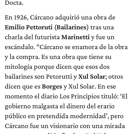
Docta.
En 1926, Cárcano adquirió una obra de
Emilio Pettoruti
(
Bailarines
) tras una
charla del futurista
Marinetti
y fue un
escándalo. “Cárcano se enamora de la obra
y la compra. Es una obra que tiene su
mitología porque dicen que esos dos
bailarines son Petorutti y
Xul Solar
; otros
dicen que es
Borges
y Xul Solar. En ese
momento el diario Los Principios tituló: ‘El
gobierno malgasta el dinero del erario
público en pretendida modernidad’, pero
Cárcano fue un visionario con una mirada