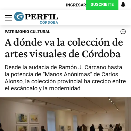
SUSCRIBITE
INGRESAR
Política
Economía
Judiciales
Sociedad
Cultura
Espectáculos
Deportes
Protagonistas
PATRIMONIO CULTURAL
A dónde va la colección de
artes visuales de Córdoba
Desde la audacia de Ramón J. Cárcano hasta
la potencia de “Manos Anónimas” de Carlos
Alonso, la colección provincial ha crecido entre
el escándalo y la modernidad.