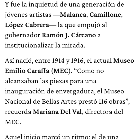
Y fue la inquietud de una generación de
jóvenes artistas —
Malanca
,
Camillone
,
López Cabrera
— la que empujó al
gobernador
Ramón J. Cárcano
a
institucionalizar la mirada.
Así nació, entre 1914 y 1916, el actual
Museo
Emilio Caraffa
(
MEC
). “Como no
alcanzaban las piezas para una
inauguración de envergadura, el Museo
Nacional de Bellas Artes prestó 116 obras”,
recuerda
Mariana Del Val
, directora del
MEC.
Aquel inicio marcó un ritmo: el de una