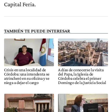
Capital Feria.
TAMBIÉN TE PUEDE INTERESAR
Crisis en una localidad de
A días de conocerse la visita
Córdoba: una intendenta se
del Papa, la Iglesia de
atrincheró en su oficina y se
Córdoba celebra el primer
niega a dejar el cargo
Domingo de la Justicia Social