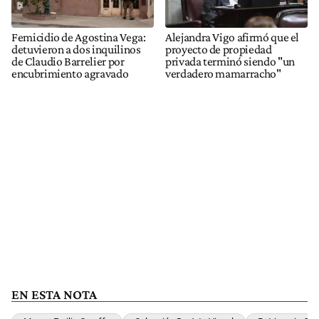
Femicidio de Agostina Vega:
Alejandra Vigo afirmó que el
detuvieron a dos inquilinos
proyecto de propiedad
de Claudio Barrelier por
privada terminó siendo "un
encubrimiento agravado
verdadero mamarracho"
EN ESTA NOTA