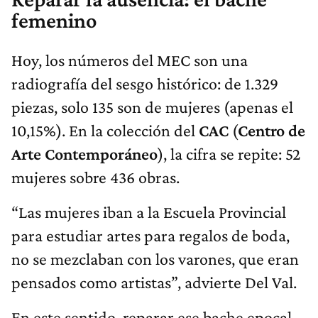
femenino
Hoy, los números del MEC son una
radiografía del sesgo histórico: de 1.329
piezas, solo 135 son de mujeres (apenas el
10,15%). En la colección del
CAC
(
Centro de
Arte Contemporáneo
), la cifra se repite: 52
mujeres sobre 436 obras.
“Las mujeres iban a la Escuela Provincial
para estudiar artes para regalos de boda,
no se mezclaban con los varones, que eran
pensados como artistas”, advierte Del Val.
En este sentido, reparar ese bache epocal