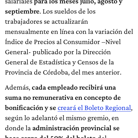
salariales
para los meses julio, agosto y
septiembre
. Los sueldos de los
trabajadores se actualizarán
mensualmente en línea con la variación del
Índice de Precios al Consumidor –Nivel
General- publicado por la Dirección
General de Estadística y Censos de la
Provincia de Córdoba, del mes anterior.
Además,
cada empleado recibirá una
suma no remunerativa en concepto de
bonificación y se
creará el Boleto Regional
,
según lo adelantó el mismo gremio, en
donde la
administración provincial se
hace cargo del 50% del boleto
del