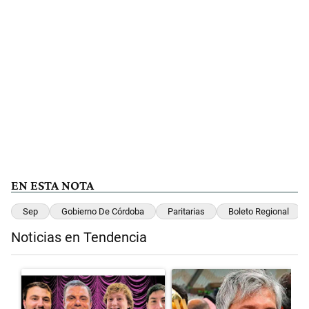
EN ESTA NOTA
Sep
Gobierno De Córdoba
Paritarias
Boleto Regional
Noticias en Tendencia
Este listado muestra los artículos con más comentarios en los últimos 
Un artículo de tendencia con el título "Luces y alarmas en el ecosist
Un artículo de tendencia con el 