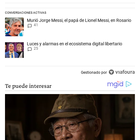
CONVERSACIONES ACTIVAS
Este listado muestra los artículos con más comentarios en los últimos 
Un artículo de tendencia con el título "Murió Jorge Messi, el papá de L
Murió Jorge Messi, el papá de Lionel Messi, en Rosario
41
Un artículo de tendencia con el título "Luces y alarmas en el ecosistema
Luces y alarmas en el ecosistema digital libertario
25
Gestionado por