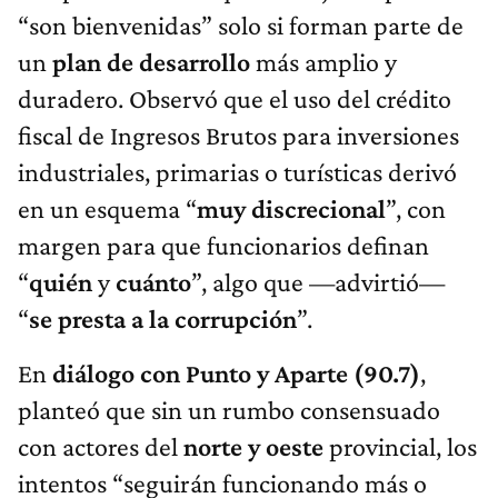
“son bienvenidas” solo si forman parte de
un
plan de desarrollo
más amplio y
duradero. Observó que el uso del crédito
fiscal de Ingresos Brutos para inversiones
industriales, primarias o turísticas derivó
en un esquema “
muy discrecional
”, con
margen para que funcionarios definan
“
quién
y
cuánto
”, algo que —advirtió—
“
se presta a la corrupción
”.
En
diálogo con Punto y Aparte (90.7)
,
planteó que sin un rumbo consensuado
con actores del
norte y oeste
provincial, los
intentos “seguirán funcionando más o