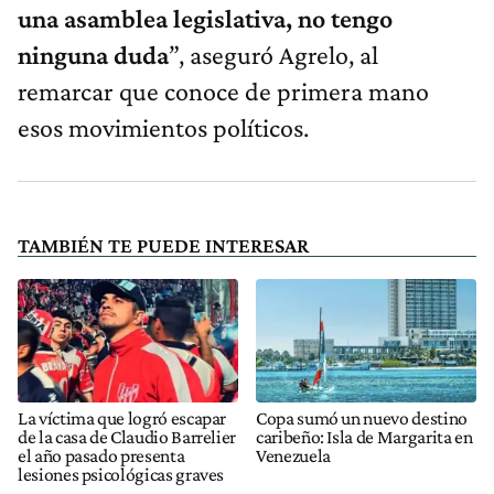
una asamblea legislativa, no tengo
ninguna duda
”, aseguró Agrelo, al
remarcar que conoce de primera mano
esos movimientos políticos.
TAMBIÉN TE PUEDE INTERESAR
La víctima que logró escapar
Copa sumó un nuevo destino
de la casa de Claudio Barrelier
caribeño: Isla de Margarita en
el año pasado presenta
Venezuela
lesiones psicológicas graves