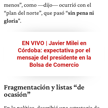
menos”, como —dijo— ocurrió con el
“plan del norte”, que pasó “
sin pena ni
gloria
”.
EN VIVO | Javier Milei en
Córdoba: expectativa por el
mensaje del presidente en la
Bolsa de Comercio
Fragmentación y listas “de
ocasión”
En lo político, describió una estrategia de