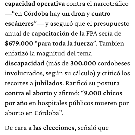
capacidad operativa
contra el narcotráfico
—“en Córdoba hay
un dron
y
cuatro
escáneres
”— y aseguró que el presupuesto
anual de
capacitación
de la FPA sería de
$679.000
“
para toda la fuerza
”. También
enfatizó la magnitud del tema
discapacidad
(más de
300.000
cordobeses
involucrados, según su cálculo) y criticó los
recortes a
jubilados
. Ratificó su postura
contra el aborto
y afirmó: “
9.000 chicos
por año
en hospitales públicos mueren por
aborto en Córdoba”.
De cara a
las elecciones,
señaló que