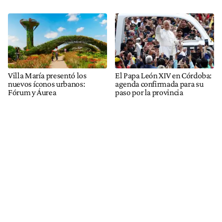
Villa María presentó los
El Papa León XIV en Córdoba:
nuevos íconos urbanos:
agenda confirmada para su
Fórum y Áurea
paso por la provincia