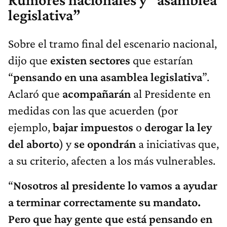
Rumores nacionales y “asamblea
legislativa”
Sobre el tramo final del escenario nacional,
dijo que
existen sectores
que estarían
“
pensando en una asamblea legislativa
”.
Aclaró que
acompañarán
al Presidente en
medidas con las que acuerden (por
ejemplo,
bajar impuestos
o
derogar la ley
del aborto
) y
se opondrán
a iniciativas que,
a su criterio, afecten a los más vulnerables.
“
Nosotros al presidente lo vamos a ayudar
a terminar correctamente su mandato.
Pero que hay gente que está pensando en