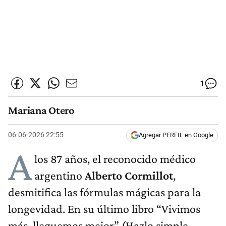
1
Mariana Otero
06-06-2026 22:55
Agregar PERFIL en Google
A
los 87 años, el reconocido médico
argentino
Alberto Cormillot
,
desmitifica las fórmulas mágicas para la
longevidad. En su último libro “Vivimos
más, lleguemos mejor” (Hazlo simple,