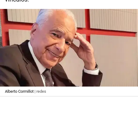
Alberto Cormillot
| redes