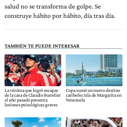
salud no se transforma de golpe. Se
construye hábito por hábito, día tras día.
TAMBIÉN TE PUEDE INTERESAR
La víctima que logró escapar
Copa sumó un nuevo destino
de la casa de Claudio Barrelier
caribeño: Isla de Margarita en
el año pasado presenta
Venezuela
lesiones psicológicas graves