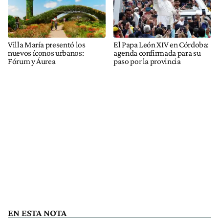
Villa María presentó los
El Papa León XIV en Córdoba:
nuevos íconos urbanos:
agenda confirmada para su
Fórum y Áurea
paso por la provincia
EN ESTA NOTA