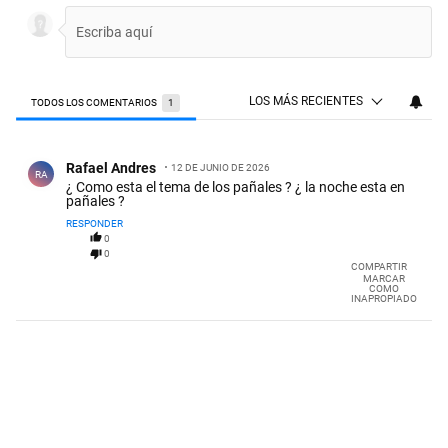
LOS MÁS RECIENTES
TODOS LOS COMENTARIOS
1
Todos los comentarios
Comentario de Rafael Andres.
Rafael Andres
12 DE JUNIO DE 2026
RA
¿ Como esta el tema de los pañales ? ¿ la noche esta en
pañales ?
RESPONDER
0
0
COMPARTIR
MARCAR
COMO
INAPROPIADO