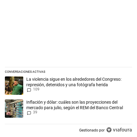
CONVERSACIONES ACTIVAS
Este listado muestra los artículos con más comentarios en los últimos 
Un artículo de tendencia con el título "La violencia sigue en los alred
La violencia sigue en los alrededores del Congreso:
represión, detenidos y una fotógrafa herida
109
Un artículo de tendencia con el título "Inflación y dólar: cuáles son l
Inflación y dólar: cuáles son las proyecciones del
mercado para julio, según el REM del Banco Central
39
Gestionado por