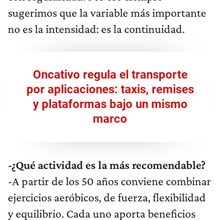
sugerimos que la variable más importante
no es la intensidad: es la continuidad.
Oncativo regula el transporte
por aplicaciones: taxis, remises
y plataformas bajo un mismo
marco
-¿Qué actividad es la más recomendable?
-A partir de los 50 años conviene combinar
ejercicios aeróbicos, de fuerza, flexibilidad
y equilibrio. Cada uno aporta beneficios