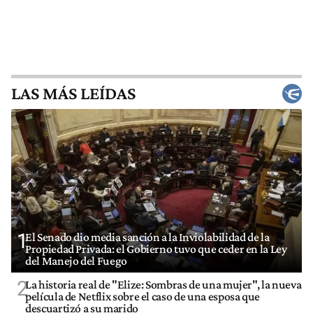
LAS MÁS LEÍDAS
1
El Senado dio media sanción a la Inviolabilidad de la
Propiedad Privada: el Gobierno tuvo que ceder en la Ley
del Manejo del Fuego
2
La historia real de "Elize: Sombras de una mujer", la nueva
película de Netflix sobre el caso de una esposa que
descuartizó a su marido