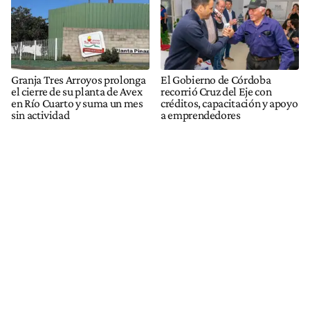
Granja Tres Arroyos prolonga
El Gobierno de Córdoba
el cierre de su planta de Avex
recorrió Cruz del Eje con
en Río Cuarto y suma un mes
créditos, capacitación y apoyo
sin actividad
a emprendedores