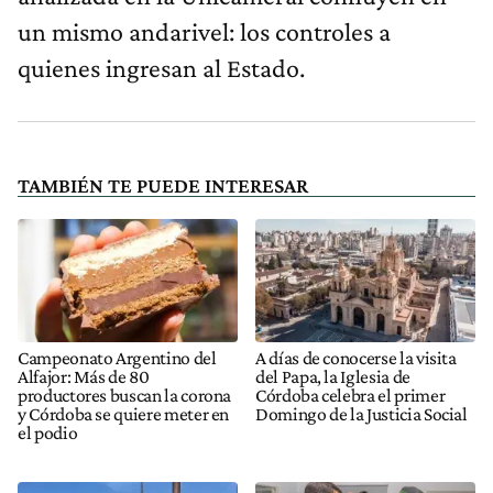
un mismo andarivel: los controles a
quienes ingresan al Estado.
TAMBIÉN TE PUEDE INTERESAR
Campeonato Argentino del
A días de conocerse la visita
Alfajor: Más de 80
del Papa, la Iglesia de
productores buscan la corona
Córdoba celebra el primer
y Córdoba se quiere meter en
Domingo de la Justicia Social
el podio