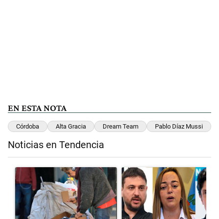
EN ESTA NOTA
Córdoba
Alta Gracia
Dream Team
Pablo Díaz Mussi
Noticias en Tendencia
Este listado muestra los artículos con más comentarios en los últimos 
Un artículo de tendencia con el título "Para el Gobierno, la pobreza
Un artículo de tendencia con el 