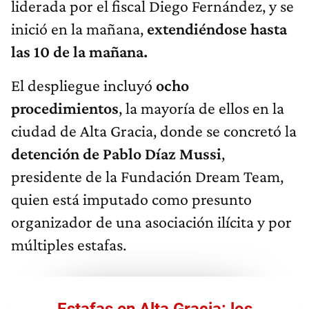
liderada por el fiscal Diego Fernández, y se
inició en la mañana,
extendiéndose hasta
las 10 de la mañana.
El despliegue incluyó
ocho
procedimientos
, la mayoría de ellos en la
ciudad de Alta Gracia, donde se concretó la
detención de Pablo Díaz Mussi
,
presidente de la Fundación Dream Team,
quien está imputado como presunto
organizador de una asociación ilícita y por
múltiples estafas.