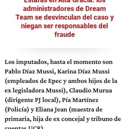
Estafas en Alta Gracia: los
administradores de Dream
Team se desvinculan del caso y
niegan ser responsables del
fraude
Los imputados, hasta el momento son
Pablo Díaz Mussi, Karina Díaz Mussi
(empleados de Epec y ambos hijos de la
ex legisladora Mussi), Claudio Murua
(
dirigente PJ local), Pía Martínez
(Policía) y Eliana Jean (maestra de
primaria, hija de ex concejal y tribuno de
cuentas UCR).