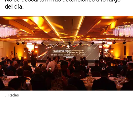
del día.
.
| Redes