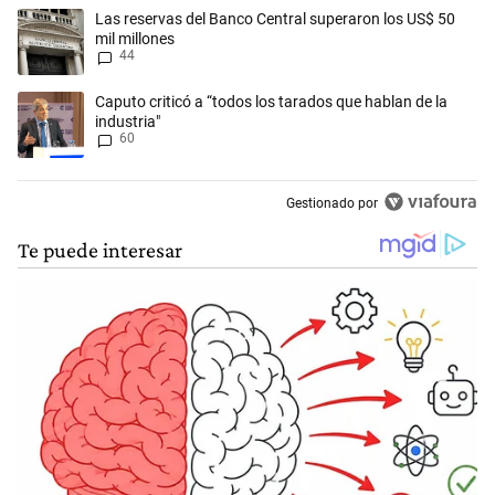
Este listado muestra los artículos con más comentarios en los últimos 
Un artículo de tendencia con el título "Las reservas del Banco Central
Las reservas del Banco Central superaron los US$ 50
mil millones
44
Un artículo de tendencia con el título "Caputo criticó a “todos los tara
Caputo criticó a “todos los tarados que hablan de la
industria"
60
Gestionado por