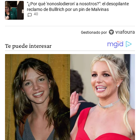
Un artículo de tendencia con el título ""¿Por qué 'nonoslodieron' a noso
"¿Por qué 'nonoslodieron' a nosotros?": el desopilante
reclamo de Bulllrich por un pin de Malvinas
40
Gestionado por