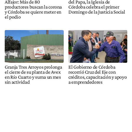
Alfajor: Más de 80
del Papa, la Iglesia de
productores buscan la corona
Córdoba celebra el primer
y Córdoba se quiere meter en
Domingo de la Justicia Social
el podio
Granja Tres Arroyos prolonga
El Gobierno de Córdoba
el cierre de su planta de Avex
recorrió Cruz del Eje con
en Río Cuarto y suma un mes
créditos, capacitación y apoyo
sin actividad
a emprendedores