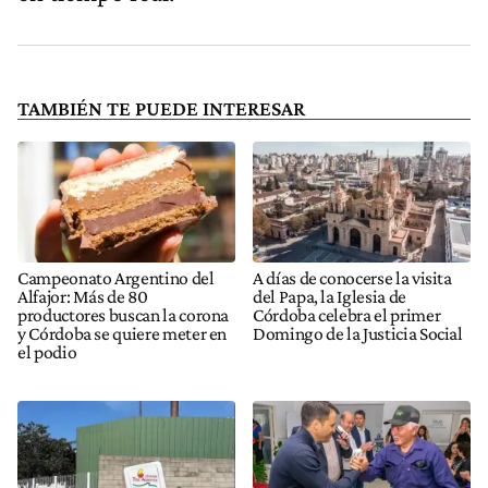
TAMBIÉN TE PUEDE INTERESAR
Campeonato Argentino del
A días de conocerse la visita
Alfajor: Más de 80
del Papa, la Iglesia de
productores buscan la corona
Córdoba celebra el primer
y Córdoba se quiere meter en
Domingo de la Justicia Social
el podio