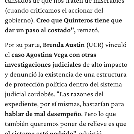
cansados de que nos traten de miserables
(cuando criticamos el accionar del
gobierno).
Creo que Quinteros tiene que
dar un paso al costado",
remató.
Por su parte,
Brenda Austin
(UCR) vinculó
el
caso Agostina Vega con otras
investigaciones judiciales
de alto impacto
y denunció la existencia de una estructura
de protección política dentro del sistema
judicial cordobés. "Las razones del
expediente, por sí mismas, bastarían para
hablar de mal desempeño
. Pero lo que
también queremos poner de relieve es que
el sistema está podrido
", advirtió.