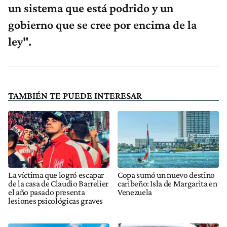
un sistema que está podrido y un
gobierno que se cree por encima de la
ley".
TAMBIÉN TE PUEDE INTERESAR
La víctima que logró escapar
Copa sumó un nuevo destino
de la casa de Claudio Barrelier
caribeño: Isla de Margarita en
el año pasado presenta
Venezuela
lesiones psicológicas graves