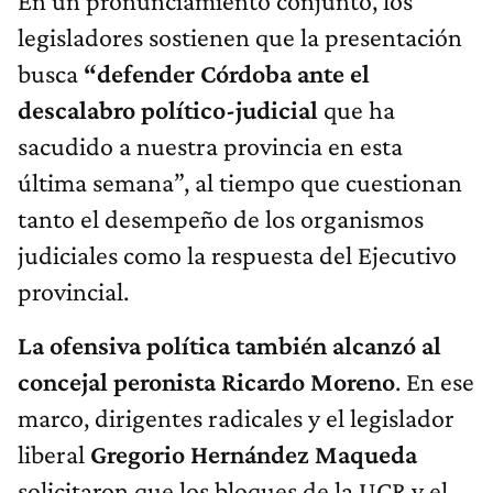
En un pronunciamiento conjunto, los
legisladores sostienen que la presentación
busca
“defender Córdoba ante el
descalabro político-judicial
que ha
sacudido a nuestra provincia en esta
última semana”, al tiempo que cuestionan
tanto el desempeño de los organismos
judiciales como la respuesta del Ejecutivo
provincial.
La ofensiva política también alcanzó al
concejal peronista Ricardo Moreno
. En ese
marco, dirigentes radicales y el legislador
liberal
Gregorio Hernández Maqueda
solicitaron que los bloques de la UCR y el