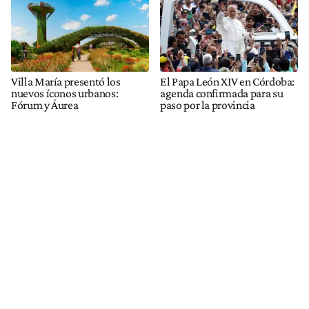
Villa María presentó los
El Papa León XIV en Córdoba:
nuevos íconos urbanos:
agenda confirmada para su
Fórum y Áurea
paso por la provincia