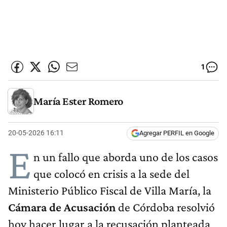
1
María Ester Romero
20-05-2026 16:11
Agregar PERFIL en Google
E
n un fallo que aborda uno de los casos
que colocó en crisis a la sede del
Ministerio Público Fiscal de Villa María, la
Cámara de Acusación
de Córdoba resolvió
hoy hacer lugar a la recusación planteada