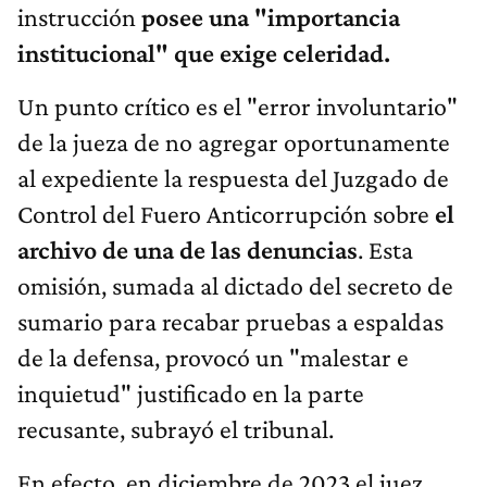
instrucción
posee una "importancia
institucional" que exige celeridad.
Un punto crítico es el "error involuntario"
de la jueza de no agregar oportunamente
al expediente la respuesta del Juzgado de
Control del Fuero Anticorrupción sobre
el
archivo de una de las denuncias
. Esta
omisión, sumada al dictado del secreto de
sumario para recabar pruebas a espaldas
de la defensa, provocó un "malestar e
inquietud" justificado en la parte
recusante, subrayó el tribunal.
En efecto, en diciembre de 2023 el juez