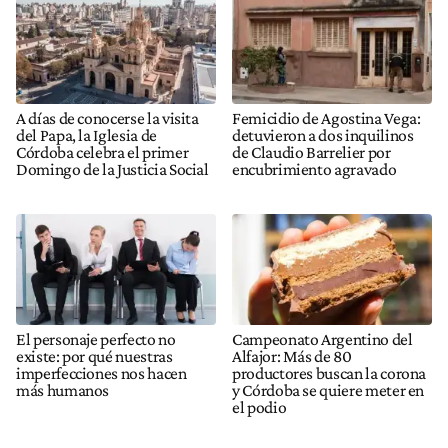
A días de conocerse la visita
Femicidio de Agostina Vega:
del Papa, la Iglesia de
detuvieron a dos inquilinos
Córdoba celebra el primer
de Claudio Barrelier por
Domingo de la Justicia Social
encubrimiento agravado
El personaje perfecto no
Campeonato Argentino del
existe: por qué nuestras
Alfajor: Más de 80
imperfecciones nos hacen
productores buscan la corona
más humanos
y Córdoba se quiere meter en
el podio