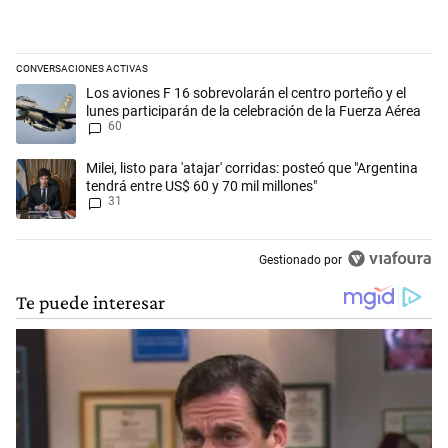
CONVERSACIONES ACTIVAS
Este listado muestra los artículos con más comentarios en los últimos 
Un artículo de tendencia con el título "Los aviones F 16 sobrevolarán e
Los aviones F 16 sobrevolarán el centro porteño y el
lunes participarán de la celebración de la Fuerza Aérea
60
Un artículo de tendencia con el título "Milei, listo para 'atajar' corrid
Milei, listo para 'atajar' corridas: posteó que "Argentina
tendrá entre US$ 60 y 70 mil millones"
31
Gestionado por