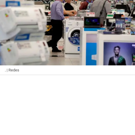
.
| Redes