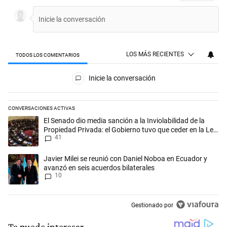
LOS MÁS RECIENTES
TODOS LOS COMENTARIOS
Todos los comentarios
Inicie la conversación
CONVERSACIONES ACTIVAS
Este listado muestra los artículos con más comentarios en los últimos 
Un artículo de tendencia con el título "El Senado dio media sanción a l
El Senado dio media sanción a la Inviolabilidad de la
Propiedad Privada: el Gobierno tuvo que ceder en la Ley
41
del Manejo del Fuego
Un artículo de tendencia con el título "Javier Milei se reunió con Dan
Javier Milei se reunió con Daniel Noboa en Ecuador y
avanzó en seis acuerdos bilaterales
10
Gestionado por