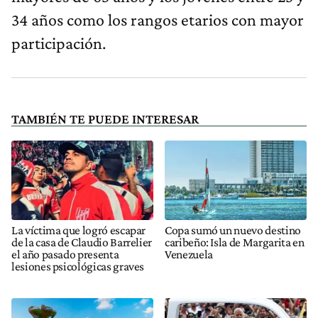
34 años como los rangos etarios con mayor
participación.
TAMBIÉN TE PUEDE INTERESAR
La víctima que logró escapar
Copa sumó un nuevo destino
de la casa de Claudio Barrelier
caribeño: Isla de Margarita en
el año pasado presenta
Venezuela
lesiones psicológicas graves