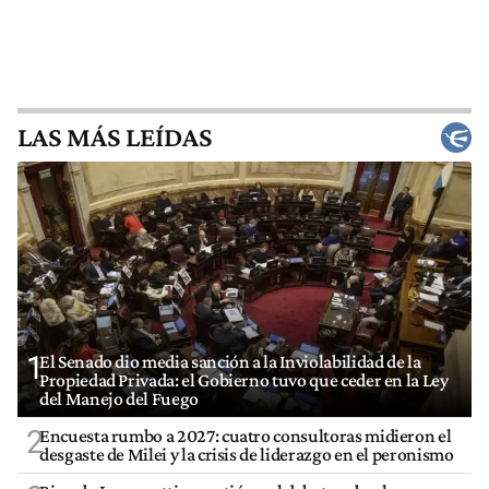
LAS MÁS LEÍDAS
1
El Senado dio media sanción a la Inviolabilidad de la
Propiedad Privada: el Gobierno tuvo que ceder en la Ley
del Manejo del Fuego
2
Encuesta rumbo a 2027: cuatro consultoras midieron el
desgaste de Milei y la crisis de liderazgo en el peronismo