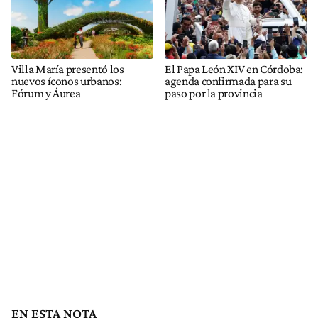
Villa María presentó los
El Papa León XIV en Córdoba:
nuevos íconos urbanos:
agenda confirmada para su
Fórum y Áurea
paso por la provincia
EN ESTA NOTA