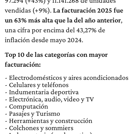
97.294 (+43%) y 11.141.268 de unidades
vendidas (+9%).
La facturación 2025 fue
un 63% más alta que la del año anterior
,
una cifra por encima del 43,27% de
inflación desde mayo 2024.
Top 10 de las categorías con mayor
facturación:
- Electrodomésticos y aires acondicionados
- Celulares y teléfonos
- Indumentaria deportiva
- Electrónica, audio, video y TV
- Computación
- Pasajes y Turismo
- Herramientas y construcción
- Colchones y sommiers