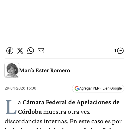
1
María Ester Romero
29-04-2026 16:00
Agregar PERFIL en Google
L
a
Cámara Federal de Apelaciones de
Córdoba
muestra otra vez
discordancias internas. En este caso es por