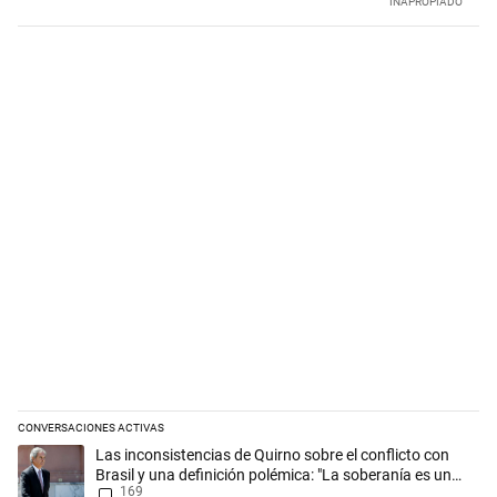
INAPROPIADO
CONVERSACIONES ACTIVAS
Este listado muestra los artículos con más comentarios en los últimos 
Un artículo de tendencia con el título "Las inconsistencias de Quirno s
Las inconsistencias de Quirno sobre el conflicto con
Brasil y una definición polémica: "La soberanía es un
169
concepto antiguo"