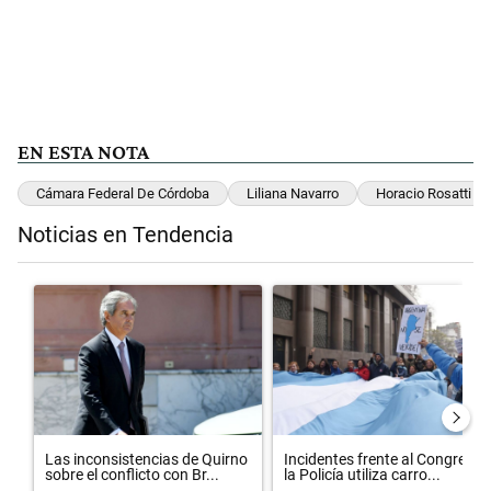
EN ESTA NOTA
Cámara Federal De Córdoba
Liliana Navarro
Horacio Rosatti
Noticias en Tendencia
Este listado muestra los artículos con más comentarios en los últimos 
Un artículo de tendencia con el título "Las inconsistencias de Quirn
Un artículo de tendencia con el t
Las inconsistencias de Quirno
Incidentes frente al Congreso:
sobre el conflicto con Br...
la Policía utiliza carro...