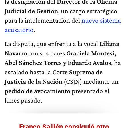
la
designación del Director de la Oficina
Judicial de Gestión
, un cargo estratégico
para la implementación del
nuevo sistema
acusatorio
.
La disputa, que enfrenta a la vocal
Liliana
Navarro
con sus pares
Graciela Montesi,
Abel Sánchez Torres y Eduardo Ávalos
, ha
escalado hasta la
Corte Suprema de
Justicia de la Nación
(CSJN) mediante un
pedido de avocamiento
presentado el
lunes pasado.
Franco Saillén consiguió otro