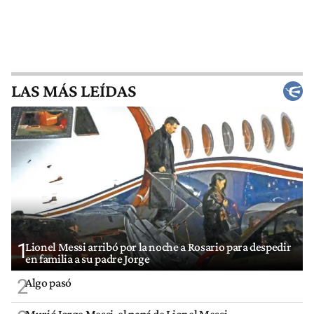
LAS MÁS LEÍDAS
1
Lionel Messi arribó por la noche a Rosario para despedir
en familia a su padre Jorge
2
Algo pasó
Murió Jorge Messi, el papá de Lionel Messi