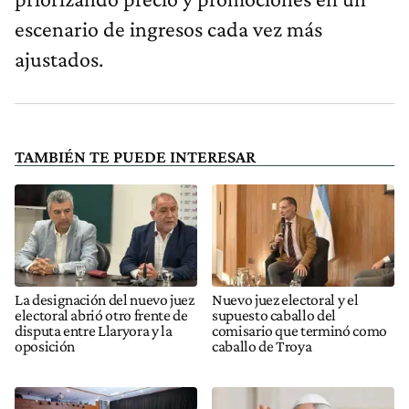
escenario de ingresos cada vez más
ajustados.
TAMBIÉN TE PUEDE INTERESAR
La designación del nuevo juez
Nuevo juez electoral y el
electoral abrió otro frente de
supuesto caballo del
disputa entre Llaryora y la
comisario que terminó como
oposición
caballo de Troya