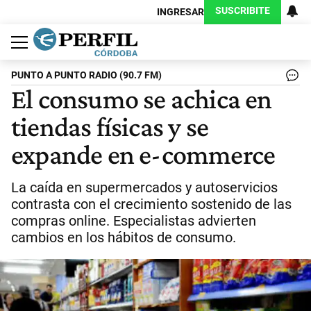
SUSCRIBITE
INGRESAR
Política
Economía
Judiciales
Sociedad
Cultura
Espectáculos
Deportes
Protagonistas
PUNTO A PUNTO RADIO (90.7 FM)
El consumo se achica en
tiendas físicas y se
expande en e-commerce
La caída en supermercados y autoservicios
contrasta con el crecimiento sostenido de las
compras online. Especialistas advierten
cambios en los hábitos de consumo.