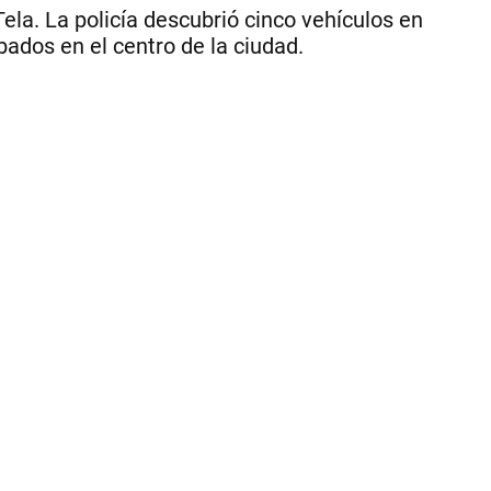
la. La policía descubrió cinco vehículos en
ados en el centro de la ciudad.