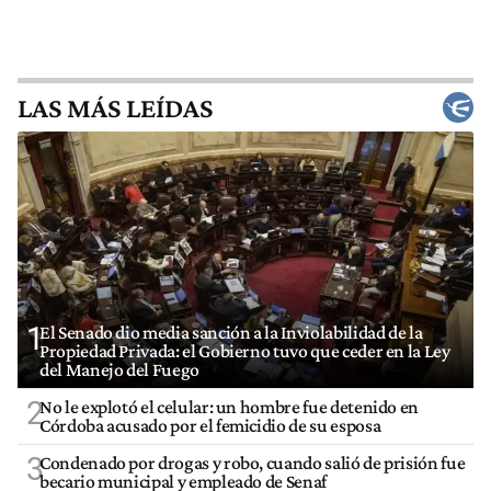
LAS MÁS LEÍDAS
1
El Senado dio media sanción a la Inviolabilidad de la
Propiedad Privada: el Gobierno tuvo que ceder en la Ley
del Manejo del Fuego
2
No le explotó el celular: un hombre fue detenido en
Córdoba acusado por el femicidio de su esposa
3
Condenado por drogas y robo, cuando salió de prisión fue
becario municipal y empleado de Senaf