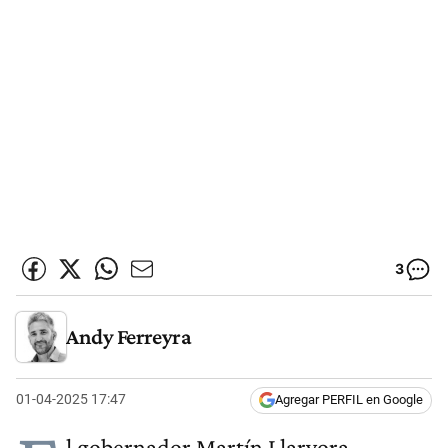
3
Andy Ferreyra
01-04-2025 17:47
Agregar PERFIL en Google
l gobernador Martín Llaryora