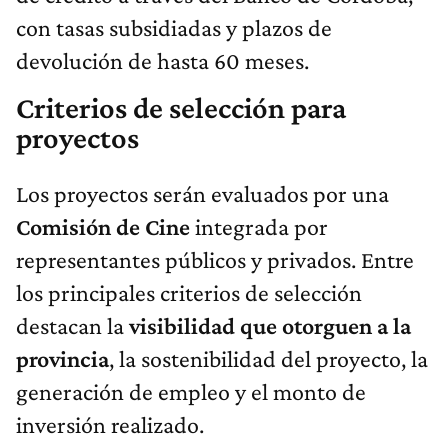
con tasas subsidiadas y plazos de
devolución de hasta 60 meses.
Criterios de selección para
proyectos
Los proyectos serán evaluados por una
Comisión de Cine
integrada por
representantes públicos y privados. Entre
los principales criterios de selección
destacan la
visibilidad que otorguen a la
provincia
, la sostenibilidad del proyecto, la
generación de empleo y el monto de
inversión realizado.