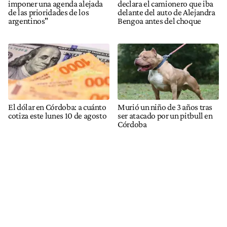
imponer una agenda alejada
declara el camionero que iba
de las prioridades de los
delante del auto de Alejandra
argentinos"
Bengoa antes del choque
El dólar en Córdoba: a cuánto
Murió un niño de 3 años tras
cotiza este lunes 10 de agosto
ser atacado por un pitbull en
Córdoba