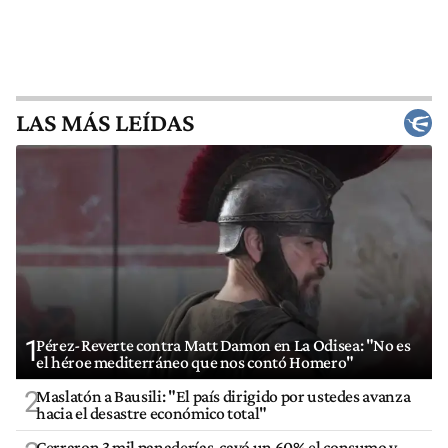
LAS MÁS LEÍDAS
1
Pérez-Reverte contra Matt Damon en La Odisea: "No es
el héroe mediterráneo que nos contó Homero"
2
Maslatón a Bausili: "El país dirigido por ustedes avanza
hacia el desastre económico total"
Cerraron 3 mil panaderías, cayó un 60% el consumo y