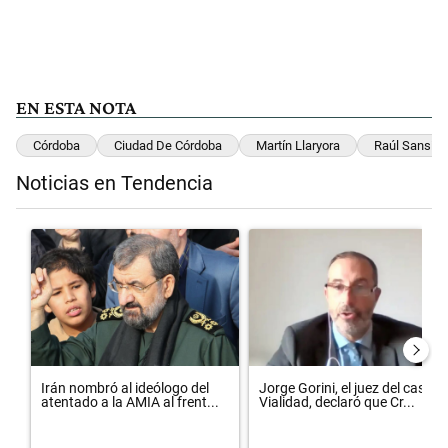
EN ESTA NOTA
Córdoba
Ciudad De Córdoba
Martín Llaryora
Raúl Sansica
Noticias en Tendencia
Este listado muestra los artículos con más comentarios en los últimos 
Un artículo de tendencia con el título "Irán nombró al ideólogo del
Un artículo de tendencia con el 
Irán nombró al ideólogo del
Jorge Gorini, el juez del caso
atentado a la AMIA al frent...
Vialidad, declaró que Cr...