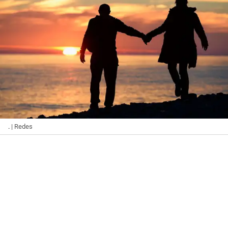
.
| Redes