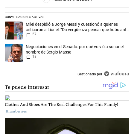
CONVERSACIONES ACTIVAS
Este listado muestra los artículos con más comentarios en los últimos 
Un artículo de tendencia con el título "Milei despidió a Jorge Messi y
Milei despidió a Jorge Messi y cuestionó a quienes
criticaron a Lionel: “Da vergüenza pensar que hubo anti-
57
Messi”
Un artículo de tendencia con el título "Negociaciones en el Senado: p
Negociaciones en el Senado: por qué volvió a sonar el
nombre de Sergio Massa
18
Gestionado por