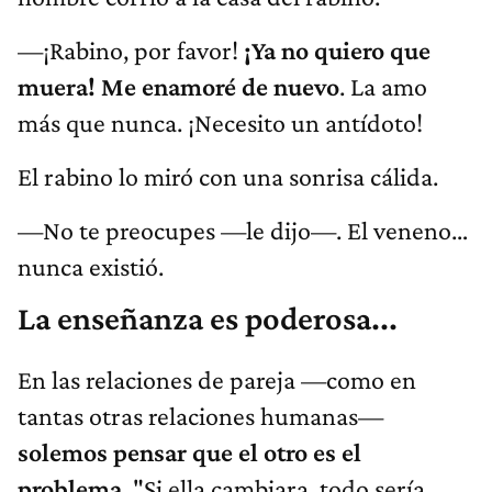
—¡Rabino, por favor!
¡Ya no quiero que
muera! Me enamoré de nuevo
. La amo
más que nunca. ¡Necesito un antídoto!
El rabino lo miró con una sonrisa cálida.
—No te preocupes —le dijo—. El veneno…
nunca existió.
La enseñanza es poderosa...
En las relaciones de pareja —como en
tantas otras relaciones humanas—
solemos pensar que el otro es el
problema
. "Si ella cambiara, todo sería