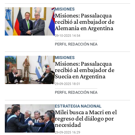
MISIONES
Misiones: Passalacqua
recibió al embajador de
Alemania en Argentina
09-10-2025 14:54
PERFIL REDACCIÓN NEA
MISIONES
Misiones: Passalacqua
recibió al embajador de
Suecia en Argentina
29-09-2025 18:01
PERFIL REDACCIÓN NEA
ESTRATEGIA NACIONAL
Milei busca a Macri en el
regreso del diálogo por
necesidad
29-09-2025 16:29