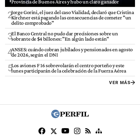
Provincia de Buenos Aires y hubo un claro ganador
Jorge Gorini, el juez del caso Vialidad, declaró que Cristina
2
Kirchner está pagando las consecuencias de cometer "un
delito comprobado"
El Banco Central no pudo dar precisiones sobre un
3
sobrante de $4 billones: "En algún lado están"
ANSES: cuándo cobran jubilados y pensionados en agosto
4
de 2026, según el DNI
Los aviones F 16 sobrevolarán el centro porteño y este
5
lunes participarán de la celebración de la Fuerza Aérea
VER MÁS