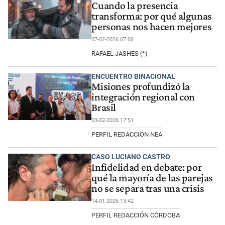
Cuando la presencia
transforma: por qué algunas
personas nos hacen mejores
07-02-2026 07:00
RAFAEL JASHES (*)
ENCUENTRO BINACIONAL
Misiones profundizó la
integración regional con
Brasil
03-02-2026 17:51
PERFIL REDACCIÓN NEA
CASO LUCIANO CASTRO
Infidelidad en debate: por
qué la mayoría de las parejas
no se separa tras una crisis
14-01-2026 13:42
PERFIL REDACCIÓN CÓRDOBA