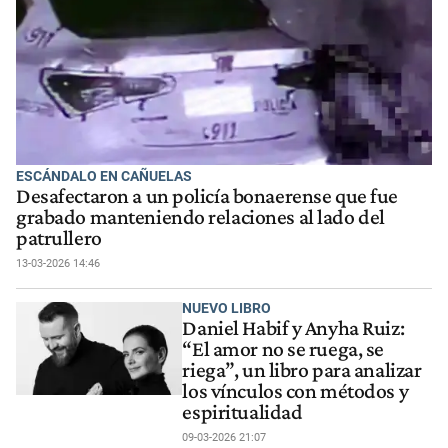
ESCÁNDALO EN CAÑUELAS
Desafectaron a un policía bonaerense que fue
grabado manteniendo relaciones al lado del
patrullero
13-03-2026 14:46
NUEVO LIBRO
Daniel Habif y Anyha Ruiz:
“El amor no se ruega, se
riega”, un libro para analizar
los vínculos con métodos y
espiritualidad
09-03-2026 21:07