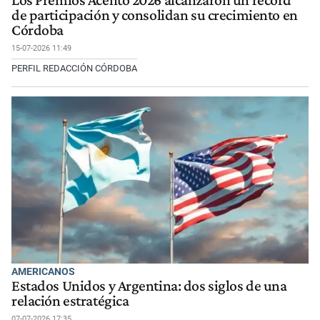
Los Premios Acento 2026 alcanzaron un récord
de participación y consolidan su crecimiento en
Córdoba
15-07-2026 11:49
PERFIL REDACCIÓN CÓRDOBA
AMERICANOS
Estados Unidos y Argentina: dos siglos de una
relación estratégica
07-07-2026 17:35