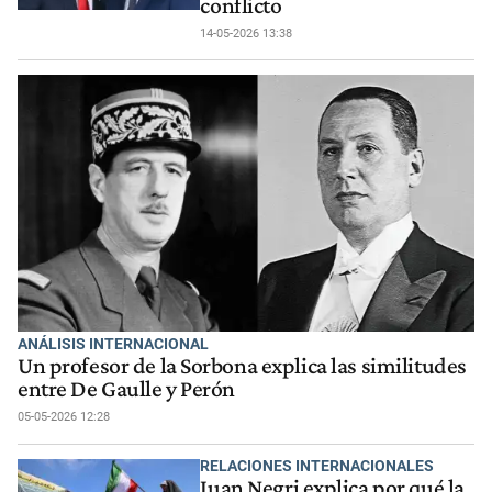
conflicto
14-05-2026 13:38
ANÁLISIS INTERNACIONAL
Un profesor de la Sorbona explica las similitudes
entre De Gaulle y Perón
05-05-2026 12:28
RELACIONES INTERNACIONALES
Juan Negri explica por qué la