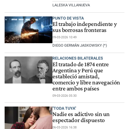
LALESKA VILLANUEVA
PUNTO DE VISTA
El trabajo independiente y
sus borrosas fronteras
09-03-2026 10:49
DIEGO GERMÁN JASKOWSKY (*)
RELACIONES BILATERALES
El tratado de 1874 entre
Argentina y Perú que
estableció amistad,
comercio y libre navegación
entre ambos países
09-03-2026 05:30
"TODA TUYA"
Nadie es adictivo sin un
espectador dispuesto
06-03-2026 16:38