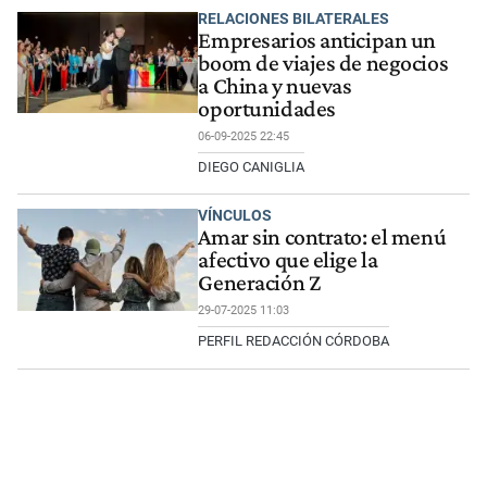
RELACIONES BILATERALES
Empresarios anticipan un
boom de viajes de negocios
a China y nuevas
oportunidades
06-09-2025 22:45
DIEGO CANIGLIA
VÍNCULOS
Amar sin contrato: el menú
afectivo que elige la
Generación Z
29-07-2025 11:03
PERFIL REDACCIÓN CÓRDOBA