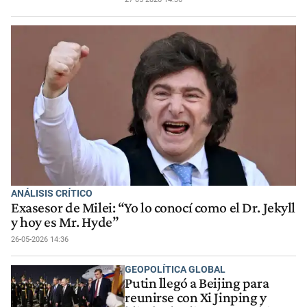
ANÁLISIS CRÍTICO
Exasesor de Milei: “Yo lo conocí como el Dr. Jekyll
y hoy es Mr. Hyde”
26-05-2026 14:36
GEOPOLÍTICA GLOBAL
Putin llegó a Beijing para
reunirse con Xi Jinping y