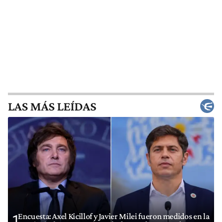
LAS MÁS LEÍDAS
Encuesta: Axel Kicillof y Javier Milei fueron medidos en la
1