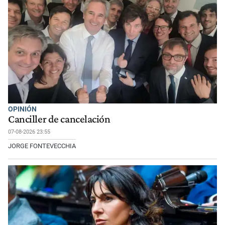
OPINIÓN
Canciller de cancelación
07-08-2026 23:55
JORGE FONTEVECCHIA