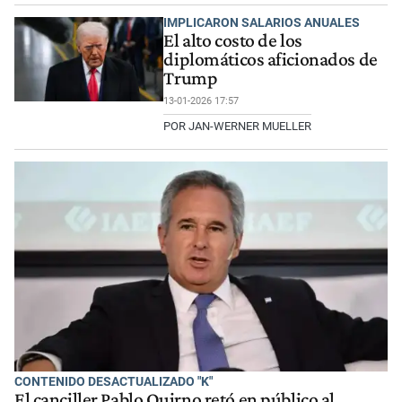
IMPLICARON SALARIOS ANUALES
El alto costo de los
diplomáticos aficionados de
Trump
13-01-2026 17:57
POR JAN-WERNER MUELLER
CONTENIDO DESACTUALIZADO "K"
El canciller Pablo Quirno retó en público al