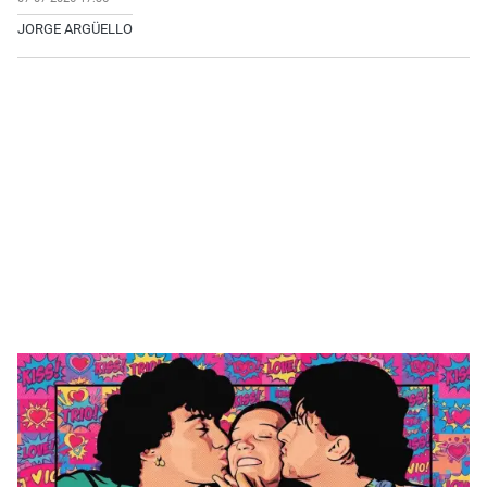
JORGE ARGÜELLO