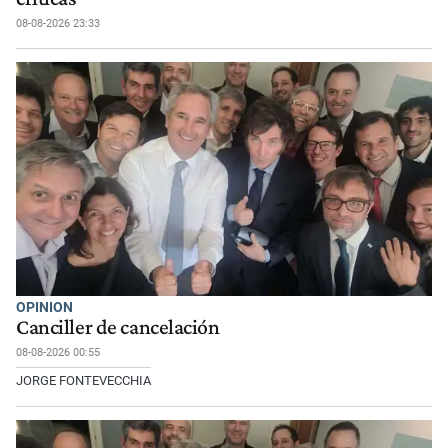
08-08-2026 23:33
OPINION
Canciller de cancelación
08-08-2026 00:55
JORGE FONTEVECCHIA