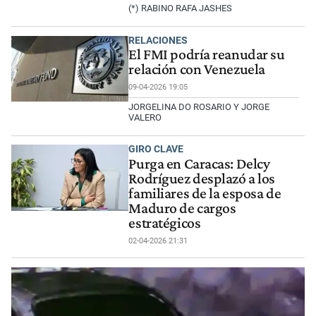
(*) RABINO RAFA JASHES
RELACIONES
El FMI podría reanudar su
relación con Venezuela
09-04-2026 19:05
JORGELINA DO ROSARIO Y JORGE
VALERO
GIRO CLAVE
Purga en Caracas: Delcy
Rodríguez desplazó a los
familiares de la esposa de
Maduro de cargos
estratégicos
02-04-2026 21:31