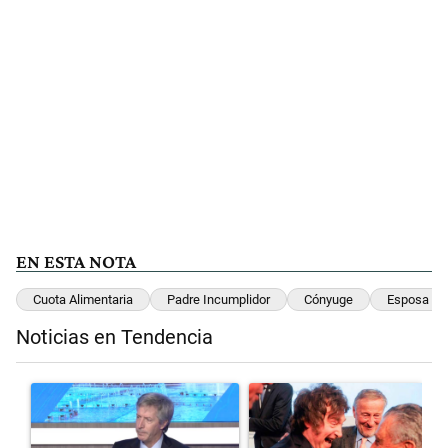
EN ESTA NOTA
Cuota Alimentaria
Padre Incumplidor
Cónyuge
Esposa
Noticias en Tendencia
Este listado muestra los artículos con más comentarios en los últimos 
Un artículo de tendencia con el título "El Banco Central no pudo da
Un artículo de tendencia con el 