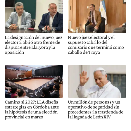
La designación del nuevo juez
Nuevo juez electoral y el
electoral abrió otro frente de
supuesto caballo del
disputa entre Llaryora y la
comisario que terminó como
oposición
caballo de Troya
Camino al 2027: LLA diseña
Un millón de personas y un
estrategias en Córdoba ante
operativo de seguridad sin
la hipótesis de una elección
precedentes: la trastienda de
provincial en marzo
la llegada de León XIV