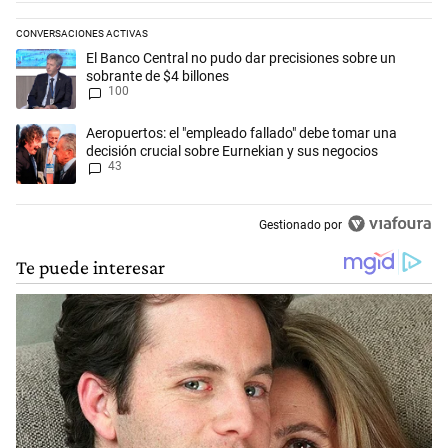
CONVERSACIONES ACTIVAS
Este listado muestra los artículos con más comentarios en los últimos 
Un artículo de tendencia con el título "El Banco Central no pudo dar p
El Banco Central no pudo dar precisiones sobre un
sobrante de $4 billones
100
Un artículo de tendencia con el título "Aeropuertos: el "empleado fall
Aeropuertos: el "empleado fallado" debe tomar una
decisión crucial sobre Eurnekian y sus negocios
43
Gestionado por