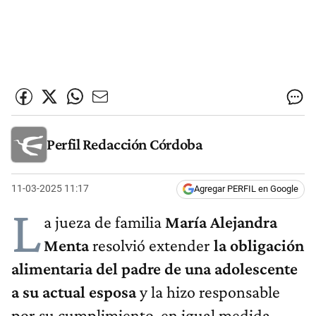
Perfil Redacción Córdoba
11-03-2025 11:17
Agregar PERFIL en Google
L
a jueza de familia
María Alejandra
Menta
resolvió extender
la obligación
alimentaria del padre de una adolescente
a su actual esposa
y la hizo responsable
por su cumplimiento, en igual medida,