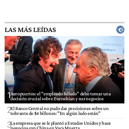
LAS MÁS LEÍDAS
1
Aeropuertos: el "empleado fallado" debe tomar una
decisión crucial sobre Eurnekian y sus negocios
2
El Banco Central no pudo dar precisiones sobre un
sobrante de $4 billones: "En algún lado están"
3
La empresa que se le plantó a Estados Unidos y hace
negocios con China en Vaca Muerta