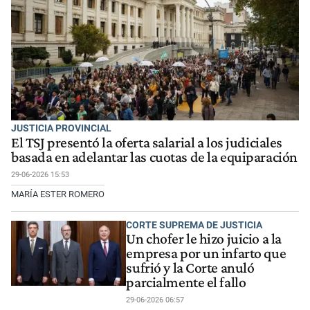
JUSTICIA PROVINCIAL
El TSJ presentó la oferta salarial a los judiciales
basada en adelantar las cuotas de la equiparación
29-06-2026 15:53
MARÍA ESTER ROMERO
CORTE SUPREMA DE JUSTICIA
Un chofer le hizo juicio a la
empresa por un infarto que
sufrió y la Corte anuló
parcialmente el fallo
29-06-2026 06:57