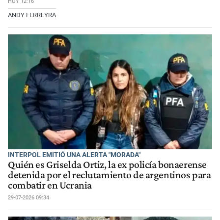
HOY 12:16
ANDY FERREYRA
INTERPOL EMITIÓ UNA ALERTA "MORADA"
Quién es Griselda Ortiz, la ex policía bonaerense
detenida por el reclutamiento de argentinos para
combatir en Ucrania
29-07-2026 09:34