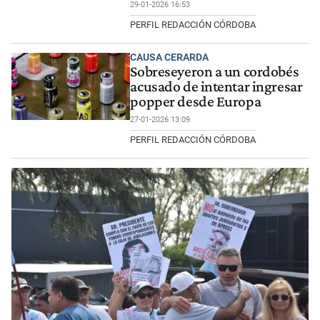
29-01-2026 16:53
PERFIL REDACCIÓN CÓRDOBA
CAUSA CERARDA
Sobreseyeron a un cordobés
acusado de intentar ingresar
popper desde Europa
27-01-2026 13:09
PERFIL REDACCIÓN CÓRDOBA