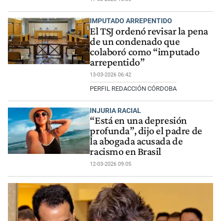
IMPUTADO ARREPENTIDO
El TSJ ordenó revisar la pena
de un condenado que
colaboró como “imputado
arrepentido”
13-03-2026 06:42
PERFIL REDACCIÓN CÓRDOBA
INJURIA RACIAL
“Está en una depresión
profunda”, dijo el padre de
la abogada acusada de
racismo en Brasil
12-03-2026 09:05