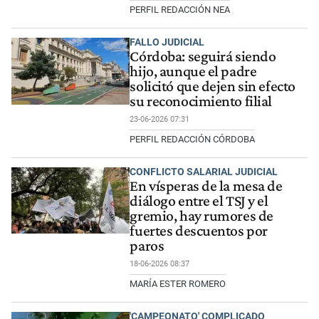
PERFIL REDACCIÓN NEA
FALLO JUDICIAL
Córdoba: seguirá siendo
hijo, aunque el padre
solicitó que dejen sin efecto
su reconocimiento filial
23-06-2026 07:31
PERFIL REDACCIÓN CÓRDOBA
CONFLICTO SALARIAL JUDICIAL
En vísperas de la mesa de
diálogo entre el TSJ y el
gremio, hay rumores de
fuertes descuentos por
paros
18-06-2026 08:37
MARÍA ESTER ROMERO
'CAMPEONATO' COMPLICADO