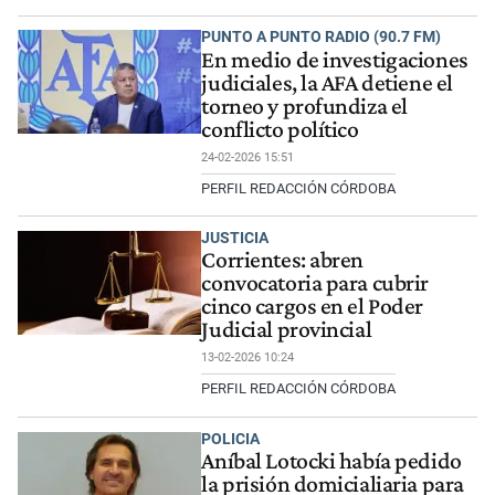
PUNTO A PUNTO RADIO (90.7 FM)
En medio de investigaciones
judiciales, la AFA detiene el
torneo y profundiza el
conflicto político
24-02-2026 15:51
PERFIL REDACCIÓN CÓRDOBA
JUSTICIA
Corrientes: abren
convocatoria para cubrir
cinco cargos en el Poder
Judicial provincial
13-02-2026 10:24
PERFIL REDACCIÓN CÓRDOBA
POLICIA
Aníbal Lotocki había pedido
la prisión domicialiaria para