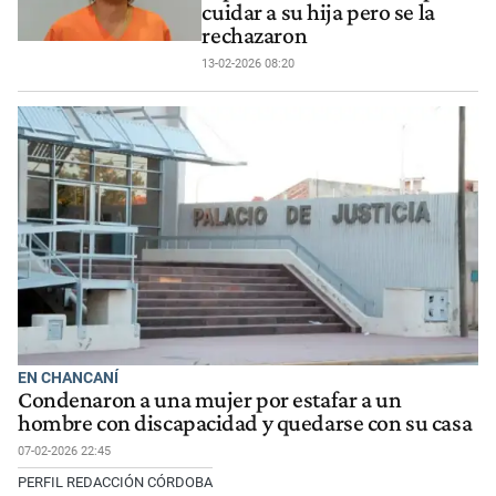
cuidar a su hija pero se la
rechazaron
13-02-2026 08:20
EN CHANCANÍ
Condenaron a una mujer por estafar a un
hombre con discapacidad y quedarse con su casa
07-02-2026 22:45
PERFIL REDACCIÓN CÓRDOBA