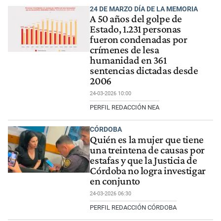
24 DE MARZO DÍA DE LA MEMORIA
A 50 años del golpe de
Estado, 1.231 personas
fueron condenadas por
crímenes de lesa
humanidad en 361
sentencias dictadas desde
2006
24-03-2026 10:00
PERFIL REDACCIÓN NEA
CÓRDOBA
Quién es la mujer que tiene
una treintena de causas por
estafas y que la Justicia de
Córdoba no logra investigar
en conjunto
24-03-2026 06:30
PERFIL REDACCIÓN CÓRDOBA