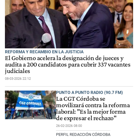
REFORMA Y RECAMBIO EN LA JUSTICIA
El Gobierno acelera la designación de jueces y
audita a 200 candidatos para cubrir 337 vacantes
judiciales
08-03-2026 22:12
PUNTO A PUNTO RADIO (90.7 FM)
La CGT Córdoba se
movilizará contra la reforma
laboral: "Es la mejor forma
de expresar el rechazo"
26-02-2026 08:00
PERFIL REDACCIÓN CÓRDOBA