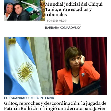
Mundial judicial del Chiqui
Tapia, entre estadios y
tribunales
13-06-2026 06:20
BARBARA KOMAROVSKY
EL ESCÁNDALO DE LA INTERNA
Gritos, reproches y descoordinación: la jugada de
Patricia Bullrich infringió una derrota para Javier