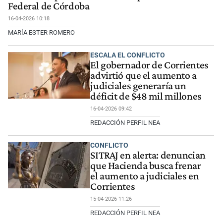
Federal de Córdoba
16-04-2026 10:18
MARÍA ESTER ROMERO
ESCALA EL CONFLICTO
El gobernador de Corrientes
advirtió que el aumento a
judiciales generaría un
déficit de $48 mil millones
16-04-2026 09:42
REDACCIÓN PERFIL NEA
CONFLICTO
SITRAJ en alerta: denuncian
que Hacienda busca frenar
el aumento a judiciales en
Corrientes
15-04-2026 11:26
REDACCIÓN PERFIL NEA