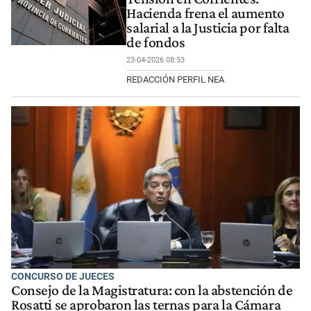
Hacienda frena el aumento
salarial a la Justicia por falta
de fondos
23-04-2026 08:53
REDACCIÓN PERFIL NEA
CONCURSO DE JUECES
Consejo de la Magistratura: con la abstención de
Rosatti se aprobaron las ternas para la Cámara