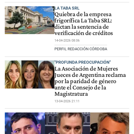
LA TABA SRL
Quiebra de la empresa
frigorífica La Taba SRL:
dictan la sentencia de
verificación de créditos
14-04-2026 08:06
PERFIL REDACCIÓN CÓRDOBA
"PROFUNDA PREOCUPACIÓN"
La Asociación de Mujeres
Jueces de Argentina reclama
por la paridad de género
ante el Consejo de la
Magistratura
13-04-2026 21:11