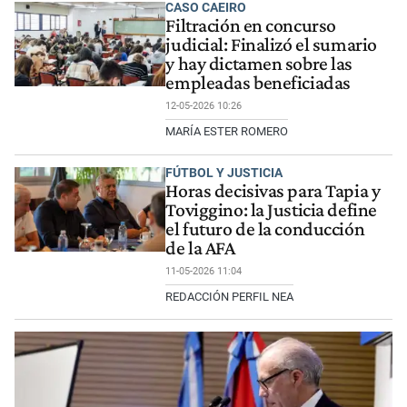
CASO CAEIRO
Filtración en concurso
judicial: Finalizó el sumario
y hay dictamen sobre las
empleadas beneficiadas
12-05-2026 10:26
MARÍA ESTER ROMERO
FÚTBOL Y JUSTICIA
Horas decisivas para Tapia y
Toviggino: la Justicia define
el futuro de la conducción
de la AFA
11-05-2026 11:04
REDACCIÓN PERFIL NEA