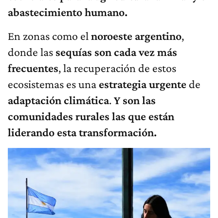
abastecimiento humano.
En zonas como el
noroeste
argentino
,
donde las
sequías
son
cada
vez
más
frecuentes
, la recuperación de estos
ecosistemas es una
estrategia
urgente
de
adaptación
climática
.
Y son las
comunidades rurales las que están
liderando esta transformación.