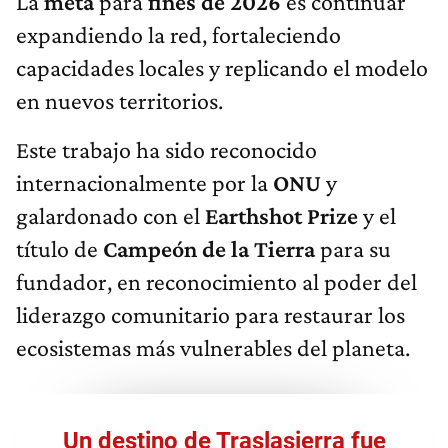
La
meta
para
fines
de
2026
es continuar
expandiendo la red, fortaleciendo
capacidades locales y replicando el modelo
en nuevos territorios.
Este trabajo ha sido reconocido
internacionalmente por la
ONU
y
galardonado con el
Earthshot Prize
y el
título de
Campeón de la Tierra
para su
fundador, en reconocimiento al poder del
liderazgo comunitario para restaurar los
ecosistemas más vulnerables del planeta.
Un destino de Traslasierra fue