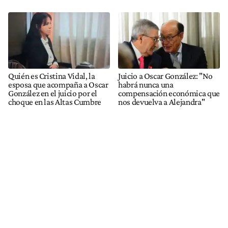
Quién es Cristina Vidal, la
Juicio a Oscar González: "No
esposa que acompaña a Oscar
habrá nunca una
González en el juicio por el
compensación económica que
choque en las Altas Cumbre
nos devuelva a Alejandra"