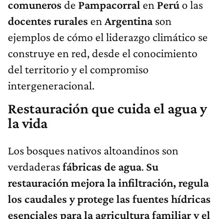
comuneros
de
Pampacorral
en
Perú
o las
docentes
rurales
en
Argentina
son
ejemplos de cómo el liderazgo climático se
construye en red, desde el conocimiento
del territorio y el compromiso
intergeneracional.
Restauración que cuida el agua y
la vida
Los bosques nativos altoandinos son
verdaderas
fábricas de agua
.
Su
restauración mejora la infiltración, regula
los caudales y protege las fuentes hídricas
esenciales para la agricultura familiar y el