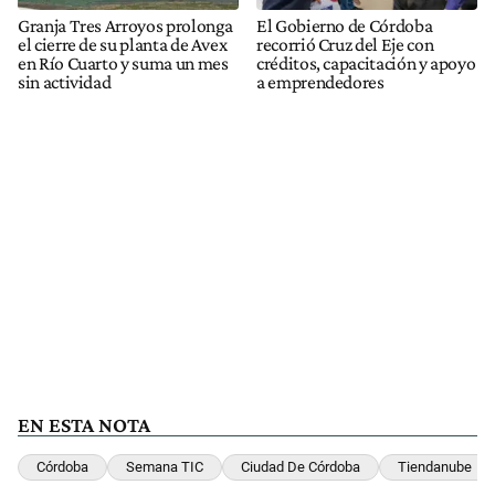
Granja Tres Arroyos prolonga
El Gobierno de Córdoba
el cierre de su planta de Avex
recorrió Cruz del Eje con
en Río Cuarto y suma un mes
créditos, capacitación y apoyo
sin actividad
a emprendedores
EN ESTA NOTA
Córdoba
Semana TIC
Ciudad De Córdoba
Tiendanube