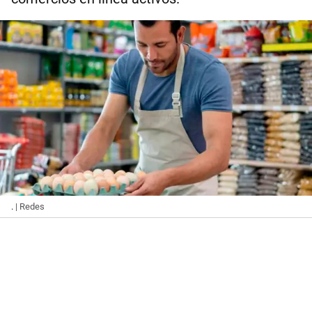
.
| Redes