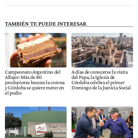
TAMBIÉN TE PUEDE INTERESAR
Campeonato Argentino del
A días de conocerse la visita
Alfajor: Más de 80
del Papa, la Iglesia de
productores buscan la corona
Córdoba celebra el primer
y Córdoba se quiere meter en
Domingo de la Justicia Social
el podio