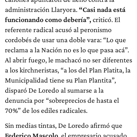
administración Llaryora.
“Casi nada está
funcionando como debería”,
criticó. El
referente radical acusó al peronismo
cordobés de usar una doble vara: “Lo que
reclama a la Nación no es lo que pasa acá”.
Al abrir fuego, le machacó no ser diferentes
a los kirchneristas, “a los del Plan Platita, la
Municipalidad tiene su Plan Plantita”,
disparó De Loredo al sumarse a la
denuncia por “sobreprecios de hasta el
70%” de los ediles radicales.
Sin medias tintas, De Loredo afirmó que
Federico Mascolo
, el empresario acusado