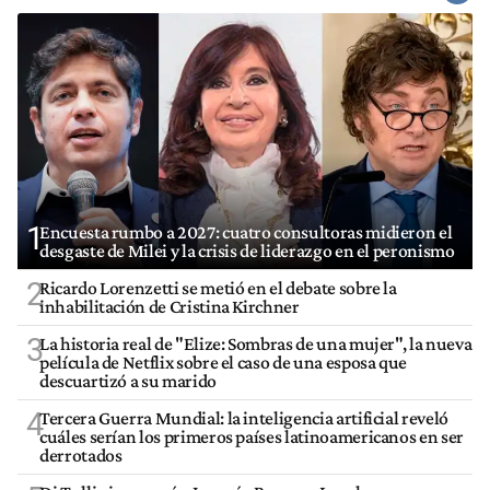
1
Encuesta rumbo a 2027: cuatro consultoras midieron el
desgaste de Milei y la crisis de liderazgo en el peronismo
2
Ricardo Lorenzetti se metió en el debate sobre la
inhabilitación de Cristina Kirchner
3
La historia real de "Elize: Sombras de una mujer", la nueva
película de Netflix sobre el caso de una esposa que
descuartizó a su marido
4
Tercera Guerra Mundial: la inteligencia artificial reveló
cuáles serían los primeros países latinoamericanos en ser
derrotados