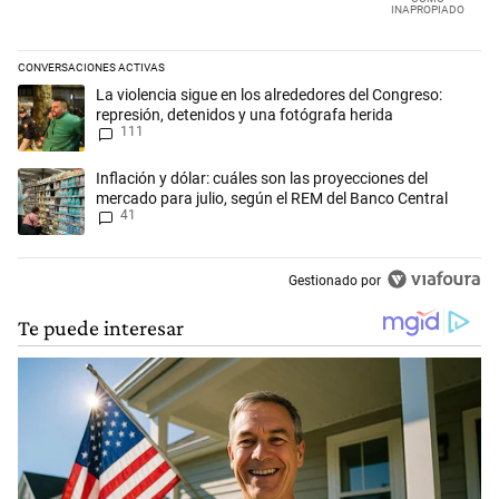
INAPROPIADO
CONVERSACIONES ACTIVAS
Este listado muestra los artículos con más comentarios en los últimos 
Un artículo de tendencia con el título "La violencia sigue en los alred
La violencia sigue en los alrededores del Congreso:
represión, detenidos y una fotógrafa herida
111
Un artículo de tendencia con el título "Inflación y dólar: cuáles son l
Inflación y dólar: cuáles son las proyecciones del
mercado para julio, según el REM del Banco Central
41
Gestionado por