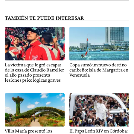
TAMBIÉN TE PUEDE INTERESAR
La víctima que logró escapar
Copa sumó un nuevo destino
de la casa de Claudio Barrelier
caribeño: Isla de Margarita en
el año pasado presenta
Venezuela
lesiones psicológicas graves
Villa María presentó los
El Papa León XIV en Córdoba: