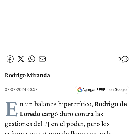
3
Rodrigo Miranda
07-07-2024 00:57
Agregar PERFIL en Google
E
n un balance hipercrítico,
Rodrigo de
Loredo
cargó duro contra las
gestiones del PJ en el poder, pero los
cañones apuntaron de lleno contra la