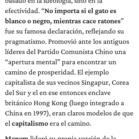
basado en la ideología, sino en la
efectividad. “
No importa si el gato es
blanco o negro, mientras cace ratones
”
fue su famosa declaración, reflejando su
pragmatismo. Promovió ante los antiguos
líderes del Partido Comunista Chino una
“apertura mental” para encontrar un
camino de prosperidad. El ejemplo
capitalista de sus vecinos Singapur, Corea
del Sur y el en ese entonces enclave
británico Hong Kong (luego integrado a
China en 1997), eran claros modelos de que
el
capitalismo
era el camino.
Menem
lideró su propia versión de la