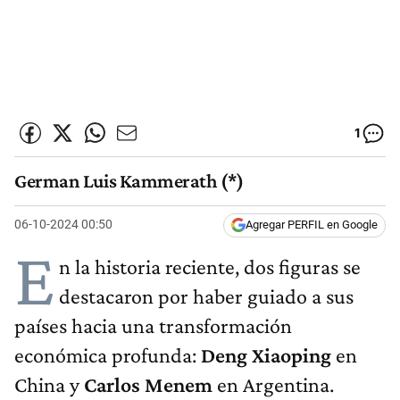
1
German Luis Kammerath (*)
06-10-2024 00:50
Agregar PERFIL en Google
E
n la historia reciente, dos figuras se
destacaron por haber guiado a sus
países hacia una transformación
económica profunda:
Deng Xiaoping
en
China y
Carlos Menem
en Argentina.