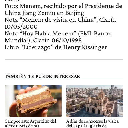
Foto: Menem, recibido por el Presidente de
China Jiang Zemin en Beijing
Nota “Menem de visita en China”, Clarín
10/05/2000
Nota “Hoy Habla Menem” (FMI-Banco
Mundial), Clarín 06/10/1998
Libro “Liderazgo” de Henry Kissinger
TAMBIÉN TE PUEDE INTERESAR
Campeonato Argentino del
A días de conocerse la visita
Alfajor: Más de 80
del Papa, la Iglesia de