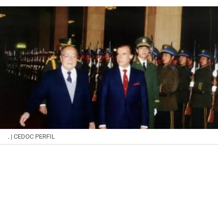
.
| CEDOC PERFIL