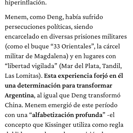
hiperinflación.
Menem, como Deng, había sufrido
persecuciones políticas, siendo
encarcelado en diversas prisiones militares
(como el buque “33 Orientales”, la cárcel
militar de Magdalena) y en lugares con
“libertad vigilada” (Mar del Plata, Tandil,
Las Lomitas).
Esta experiencia forjó en él
una determinación para transformar
Argentina
, al igual que Deng transformó
China. Menem emergió de este período
con una “
alfabetización profunda
” -el
concepto que Kissinger utiliza como regla