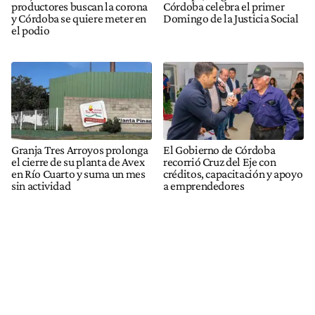
productores buscan la corona
Córdoba celebra el primer
y Córdoba se quiere meter en
Domingo de la Justicia Social
el podio
Granja Tres Arroyos prolonga
El Gobierno de Córdoba
el cierre de su planta de Avex
recorrió Cruz del Eje con
en Río Cuarto y suma un mes
créditos, capacitación y apoyo
sin actividad
a emprendedores