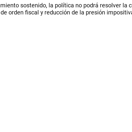
miento sostenido, la política no podrá resolver la c
orden fiscal y reducción de la presión impositiva 