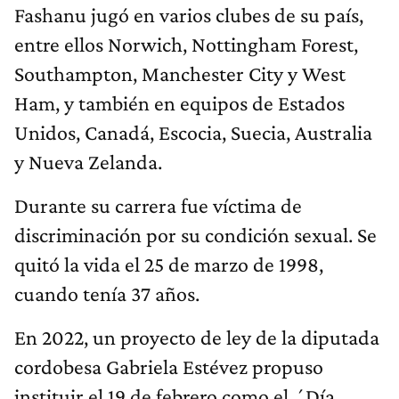
Fashanu jugó en varios clubes de su país,
entre ellos Norwich, Nottingham Forest,
Southampton, Manchester City y West
Ham, y también en equipos de Estados
Unidos, Canadá, Escocia, Suecia, Australia
y Nueva Zelanda.
Durante su carrera fue víctima de
discriminación por su condición sexual. Se
quitó la vida el 25 de marzo de 1998,
cuando tenía 37 años.
En 2022, un proyecto de ley de la diputada
cordobesa Gabriela Estévez propuso
instituir el 19 de febrero como el ´Día