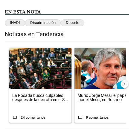
EN ESTA NOTA
INADI
Discriminación
Deporte
Noticias en Tendencia
Este listado muestra los artículos con más comentarios en los últimos 
Un artículo de tendencia con el título "La Rosada busca culpables d
Un artículo de tendencia con el 
La Rosada busca culpables
Murió Jorge Messi, el papá de
después de la derrota en el S...
Lionel Messi, en Rosario
24 comentarios
9 comentarios