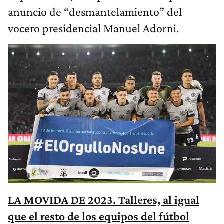
anuncio de “desmantelamiento” del
vocero presidencial Manuel Adorni.
LA MOVIDA DE 2023. Talleres, al igual
que el resto de los equipos del fútbol