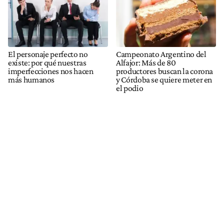
El personaje perfecto no
Campeonato Argentino del
existe: por qué nuestras
Alfajor: Más de 80
imperfecciones nos hacen
productores buscan la corona
más humanos
y Córdoba se quiere meter en
el podio