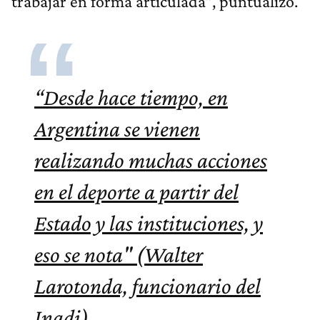
trabajar en forma articulada”, puntualizó.
“Desde hace tiempo, en
Argentina se vienen
realizando muchas acciones
en el deporte a partir del
Estado y las instituciones, y
eso se nota" (Walter
Larotonda, funcionario del
Inadi).