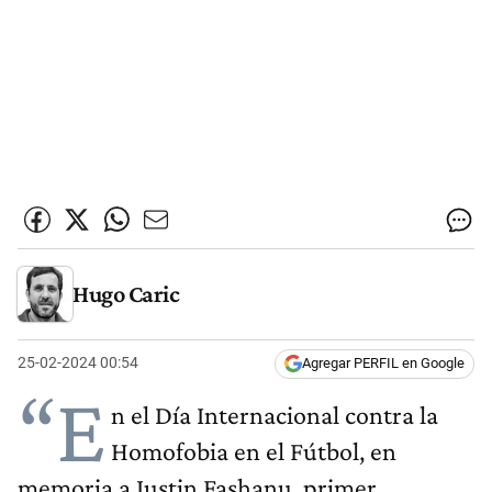
Hugo Caric
25-02-2024 00:54
Agregar PERFIL en Google
“E
n el Día Internacional contra la
Homofobia en el Fútbol, en
memoria a Justin Fashanu, primer