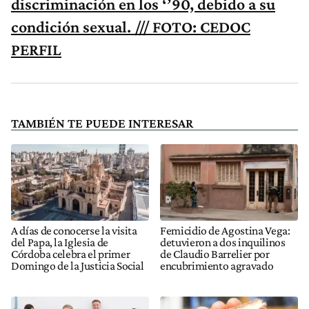
discriminación en los ‘’90, debido a su
condición sexual. /// FOTO: CEDOC
PERFIL
TAMBIÉN TE PUEDE INTERESAR
A días de conocerse la visita
Femicidio de Agostina Vega:
del Papa, la Iglesia de
detuvieron a dos inquilinos
Córdoba celebra el primer
de Claudio Barrelier por
Domingo de la Justicia Social
encubrimiento agravado