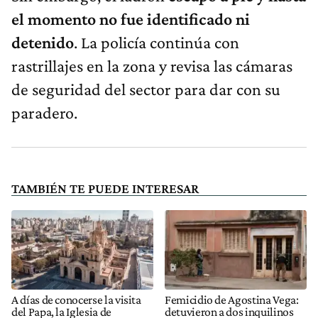
el momento no fue identificado ni
detenido
. La policía continúa con
rastrillajes en la zona y revisa las cámaras
de seguridad del sector para dar con su
paradero.
TAMBIÉN TE PUEDE INTERESAR
A días de conocerse la visita
Femicidio de Agostina Vega:
del Papa, la Iglesia de
detuvieron a dos inquilinos