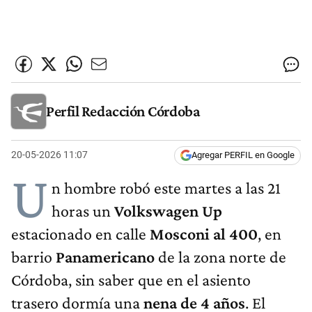
Perfil Redacción Córdoba
20-05-2026 11:07
Agregar PERFIL en Google
U
n hombre robó este martes a las 21
horas un
Volkswagen Up
estacionado en calle
Mosconi al 400
, en
barrio
Panamericano
de la zona norte de
Córdoba, sin saber que en el asiento
trasero dormía una
nena de 4 años
. El