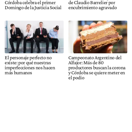
Córdoba celebra el primer
de Claudio Barrelier por
Domingo de la Justicia Social
encubrimiento agravado
El personaje perfecto no
Campeonato Argentino del
existe: por qué nuestras
Alfajor: Más de 80
imperfecciones nos hacen
productores buscan la corona
más humanos
y Córdoba se quiere meter en
el podio