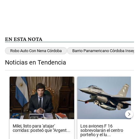
EN ESTA NOTA
Robo Auto Con Nena Córdoba
Barrio Panamericano Córdoba Insegur
Noticias en Tendencia
Este listado muestra los artículos con más comentarios en los últimos 
Un artículo de tendencia con el título "Milei, listo para 'atajar' cor
Un artículo de tendencia con el 
Milei, listo para 'atajar'
Los aviones F 16
corridas: posteó que "Argent...
sobrevolarán el centro
porteño y el lu...