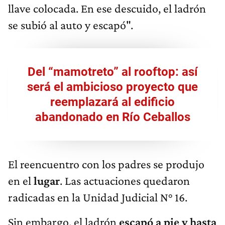
llave colocada. En ese descuido, el ladrón
se subió al auto y escapó".
Del “mamotreto” al rooftop: así
será el ambicioso proyecto que
reemplazará al edificio
abandonado en Río Ceballos
El reencuentro con los padres se produjo
en el
lugar
. Las actuaciones quedaron
radicadas en la Unidad Judicial N° 16.
Sin embargo, el ladrón
escapó a pie y hasta