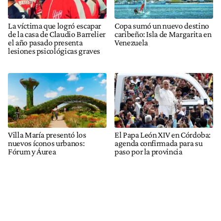
La víctima que logró escapar
Copa sumó un nuevo destino
de la casa de Claudio Barrelier
caribeño: Isla de Margarita en
el año pasado presenta
Venezuela
lesiones psicológicas graves
Villa María presentó los
El Papa León XIV en Córdoba:
nuevos íconos urbanos:
agenda confirmada para su
Fórum y Áurea
paso por la provincia