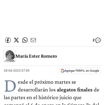
2
María Ester Romero
28-04-2025 07:09
Agregar PERFIL en Google
D
esde el próximo martes se
desarrollarán los
alegatos finales
de
las partes en el histórico juicio que
comenzó el 6 de enero en la Cámara 7a del