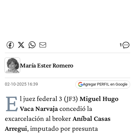
1
María Ester Romero
02-10-2025 16:39
Agregar PERFIL en Google
E
l juez federal 3 (JF3)
Miguel Hugo
Vaca Narvaja
concedió la
excarcelación al broker
Aníbal Casas
Arregui
, imputado por presunta