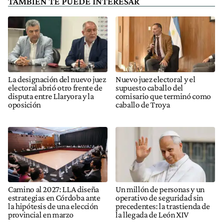
TAMBIÉN TE PUEDE INTERESAR
La designación del nuevo juez
Nuevo juez electoral y el
electoral abrió otro frente de
supuesto caballo del
disputa entre Llaryora y la
comisario que terminó como
oposición
caballo de Troya
Camino al 2027: LLA diseña
Un millón de personas y un
estrategias en Córdoba ante
operativo de seguridad sin
la hipótesis de una elección
precedentes: la trastienda de
provincial en marzo
la llegada de León XIV