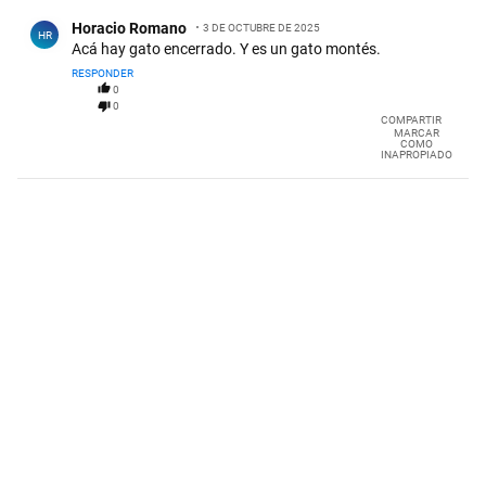
Comentario de Horacio Romano.
Horacio Romano
3 DE OCTUBRE DE 2025
HR
Acá hay gato encerrado. Y es un gato montés.
RESPONDER
0
0
COMPARTIR
MARCAR
COMO
INAPROPIADO