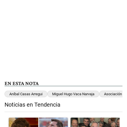
EN ESTA NOTA
Aníbal Casas Arregui
Miguel Hugo Vaca Narvaja
Asociación Ilíc
Noticias en Tendencia
Este listado muestra los artículos con más comentarios en los últimos 
Un artículo de tendencia con el título "Milei despidió a Jorge Messi
Un artículo de tendencia con el t