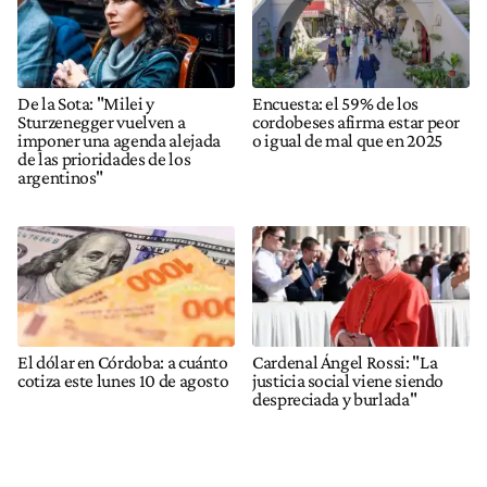
De la Sota: "Milei y
Encuesta: el 59% de los
Sturzenegger vuelven a
cordobeses afirma estar peor
imponer una agenda alejada
o igual de mal que en 2025
de las prioridades de los
argentinos"
El dólar en Córdoba: a cuánto
Cardenal Ángel Rossi: "La
cotiza este lunes 10 de agosto
justicia social viene siendo
despreciada y burlada"