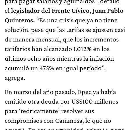
para pagar salarios y aguinaldos”, detalló
el
legislador del Frente Cívico, Juan Pablo
Quinteros.
“Es una crisis que ya no tiene
solución, pese que las tarifas se ajusten casi
de manera mensual, que los incrementos
tarifarios han alcanzado 1.012% en los
últimos ocho años mientras la inflación
acumuló un 475% en igual período”,
agrega.
En marzo del año pasado, Epec ya había
emitido otra deuda por US$100 millones
para ‘teóricamente’ resolver sus
compromisos con Cammesa, lo que no
ocurrió. En esa oportunidad, además, pagó