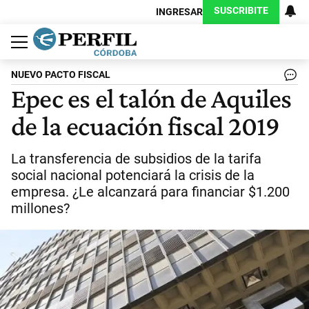
SUSCRIBITE
INGRESAR
Política
Economía
Judiciales
Sociedad
Cultura
Espectáculos
Deportes
Protagonistas
NUEVO PACTO FISCAL
Epec es el talón de Aquiles
de la ecuación fiscal 2019
La transferencia de subsidios de la tarifa
social nacional potenciará la crisis de la
empresa. ¿Le alcanzará para financiar $1.200
millones?