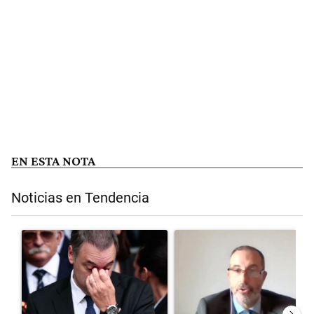
EN ESTA NOTA
Noticias en Tendencia
Este listado muestra los artículos con más comentarios en los últimos 
Un artículo de tendencia con el título "El fiscal intimó a Manuel Ad
Un artículo de tendencia con el 