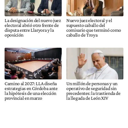
La designación del nuevo juez
Nuevo juez electoral y el
electoral abrió otro frente de
supuesto caballo del
disputa entre Llaryora y la
comisario que terminó como
oposición
caballo de Troya
Camino al 2027: LLA diseña
Un millón de personas y un
estrategias en Córdoba ante
operativo de seguridad sin
la hipótesis de una elección
precedentes: la trastienda de
provincial en marzo
la llegada de León XIV