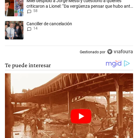
Un artículo de tendencia con el título "Milei despidió a Jorge Messi y
Milei despidió a Jorge Messi y cuestionó a quienes
criticaron a Lionel: “Da vergüenza pensar que hubo anti-
58
Messi”
Un artículo de tendencia con el título "Canciller de cancelación" con 1
Canciller de cancelación
14
Gestionado por