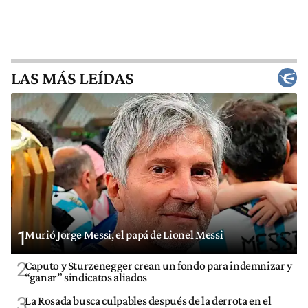
LAS MÁS LEÍDAS
1
Murió Jorge Messi, el papá de Lionel Messi
2
Caputo y Sturzenegger crean un fondo para indemnizar y
“ganar” sindicatos aliados
3
La Rosada busca culpables después de la derrota en el