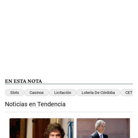
EN ESTA NOTA
Slots
Casinos
Licitación
Lotería De Córdoba
CET
Noticias en Tendencia
Este listado muestra los artículos con más comentarios en los últimos 
Un artículo de tendencia con el título "Encuesta: Patricia Bullrich
Un artículo de tendencia con el 