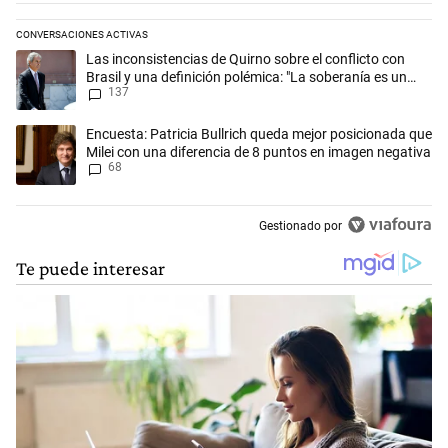
CONVERSACIONES ACTIVAS
Este listado muestra los artículos con más comentarios en los últimos 
Un artículo de tendencia con el título "Las inconsistencias de Quirno s
Las inconsistencias de Quirno sobre el conflicto con
Brasil y una definición polémica: "La soberanía es un
137
concepto antiguo"
Un artículo de tendencia con el título "Encuesta: Patricia Bullrich qu
Encuesta: Patricia Bullrich queda mejor posicionada que
Milei con una diferencia de 8 puntos en imagen negativa
68
Gestionado por