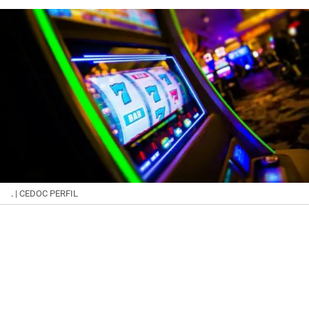
.
| CEDOC PERFIL