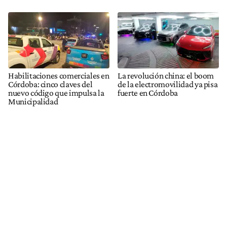
Habilitaciones comerciales en
La revolución china: el boom
Córdoba: cinco claves del
de la electromovilidad ya pisa
nuevo código que impulsa la
fuerte en Córdoba
Municipalidad