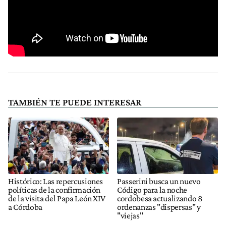
TAMBIÉN TE PUEDE INTERESAR
Histórico: Las repercusiones
Passerini busca un nuevo
políticas de la confirmación
Código para la noche
de la visita del Papa León XIV
cordobesa actualizando 8
a Córdoba
ordenanzas "dispersas" y
"viejas"