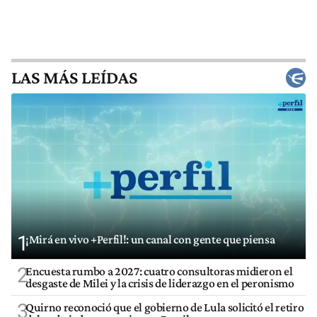
LAS MÁS LEÍDAS
1
¡Mirá en vivo +Perfil!: un canal con gente que piensa
2
Encuesta rumbo a 2027: cuatro consultoras midieron el
desgaste de Milei y la crisis de liderazgo en el peronismo
3
Quirno reconoció que el gobierno de Lula solicitó el retiro