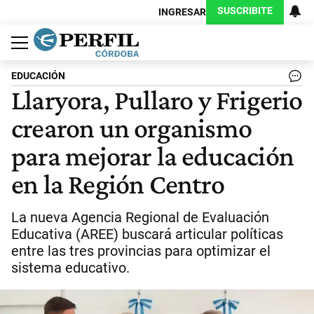
SUSCRIBITE
INGRESAR
Política
Economía
Judiciales
Sociedad
Cultura
Espectáculos
Deportes
Protagonistas
EDUCACIÓN
Llaryora, Pullaro y Frigerio
crearon un organismo
para mejorar la educación
en la Región Centro
La nueva Agencia Regional de Evaluación
Educativa (AREE) buscará articular políticas
entre las tres provincias para optimizar el
sistema educativo.