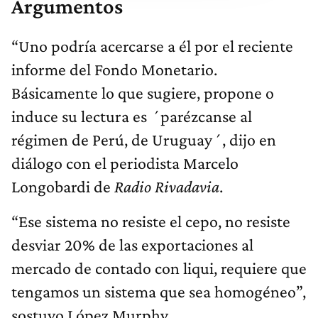
Argumentos
“Uno podría acercarse a él por el reciente
informe del Fondo Monetario.
Básicamente lo que sugiere, propone o
induce su lectura es ´parézcanse al
régimen de Perú, de Uruguay´, dijo en
diálogo con el periodista Marcelo
Longobardi de
Radio Rivadavia
.
“Ese sistema no resiste el cepo, no resiste
desviar 20% de las exportaciones al
mercado de contado con liqui, requiere que
tengamos un sistema que sea homogéneo”,
sostuvo López Murphy.