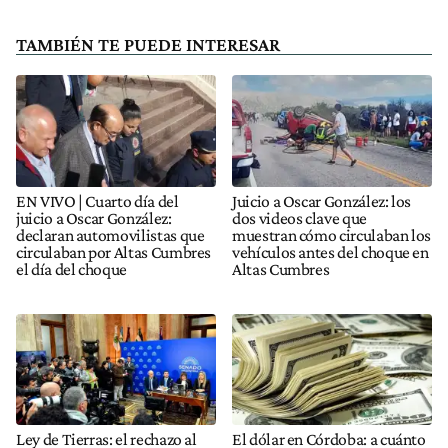
TAMBIÉN TE PUEDE INTERESAR
EN VIVO | Cuarto día del
Juicio a Oscar González: los
juicio a Oscar González:
dos videos clave que
declaran automovilistas que
muestran cómo circulaban los
circulaban por Altas Cumbres
vehículos antes del choque en
el día del choque
Altas Cumbres
Ley de Tierras: el rechazo al
El dólar en Córdoba: a cuánto